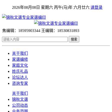
2026年08月08日 星期六 丙午(马)年 六月廿六
请登录
焦编辑：18595903344 王编辑：18530831893
搜索
关于我们
家谱编修
家庭文化
姓氏礼品
论坛达人
咨询专家
关于我们
锦秋文谱
公司动态
业务范围