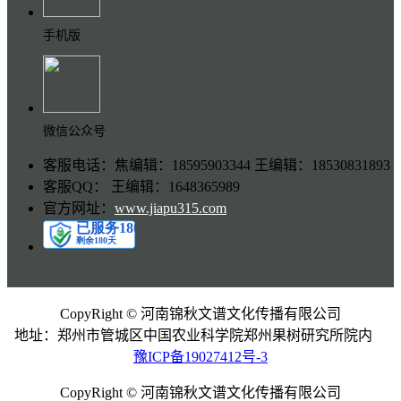
手机版
微信公众号
客服电话：焦编辑：18595903344 王编辑：18530831893
客服QQ： 王编辑：1648365989
官方网址：
www.jiapu315.com
CopyRight © 河南锦秋文谱文化传播有限公司
地址：郑州市管城区中国农业科学院郑州果树研究所院内
豫ICP备19027412号-3
CopyRight © 河南锦秋文谱文化传播有限公司