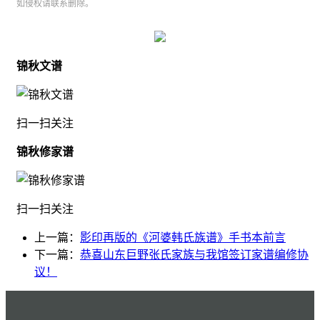
如侵权请联系删除。
锦秋文谱
扫一扫关注
锦秋修家谱
扫一扫关注
上一篇：
影印再版的《河婆韩氏族谱》手书本前言
下一篇：
恭喜山东巨野张氏家族与我馆签订家谱编修协
议！