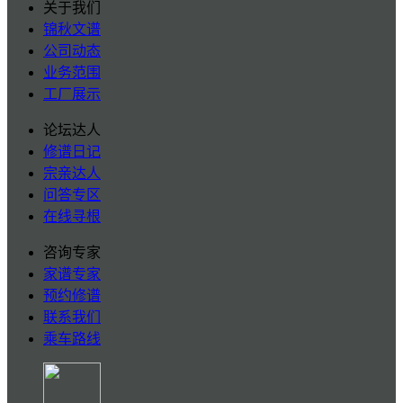
关于我们
锦秋文谱
公司动态
业务范围
工厂展示
论坛达人
修谱日记
宗亲达人
问答专区
在线寻根
咨询专家
家谱专家
预约修谱
联系我们
乘车路线