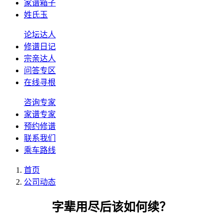
家谱箱子
姓氏玉
论坛达人
修谱日记
宗亲达人
问答专区
在线寻根
咨询专家
家谱专家
预约修谱
联系我们
乘车路线
首页
公司动态
字辈用尽后该如何续？