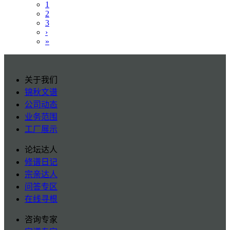
1
2
3
›
»
关于我们
锦秋文谱
公司动态
业务范围
工厂展示
论坛达人
修谱日记
宗亲达人
问答专区
在线寻根
咨询专家