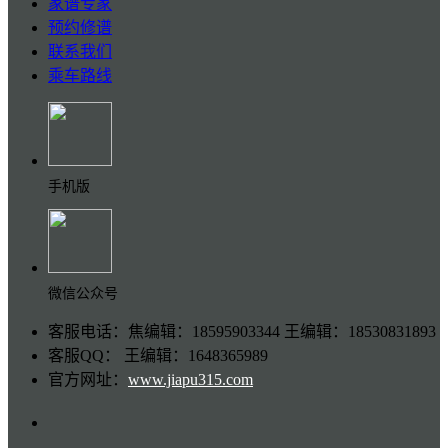
家谱专家
预约修谱
联系我们
乘车路线
手机版
微信公众号
客服电话：焦编辑：18595903344 王编辑：18530831893
客服QQ： 王编辑：1648365989
官方网址：
www.jiapu315.com