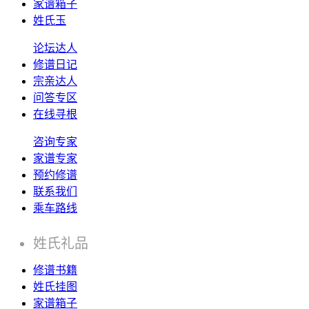
家谱箱子
姓氏玉
论坛达人
修谱日记
宗亲达人
问答专区
在线寻根
咨询专家
家谱专家
预约修谱
联系我们
乘车路线
姓氏礼品
修谱书籍
姓氏挂图
家谱箱子