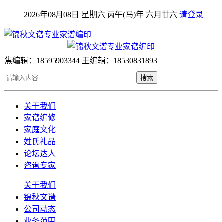
2026年08月08日 星期六 丙午(马)年 六月廿六
请登录
焦编辑：18595903344 王编辑：18530831893
搜索
关于我们
家谱编修
家庭文化
姓氏礼品
论坛达人
咨询专家
关于我们
锦秋文谱
公司动态
业务范围