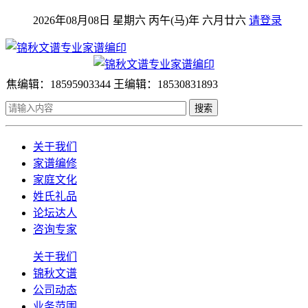
2026年08月08日 星期六 丙午(马)年 六月廿六
请登录
焦编辑：18595903344 王编辑：18530831893
搜索
关于我们
家谱编修
家庭文化
姓氏礼品
论坛达人
咨询专家
关于我们
锦秋文谱
公司动态
业务范围