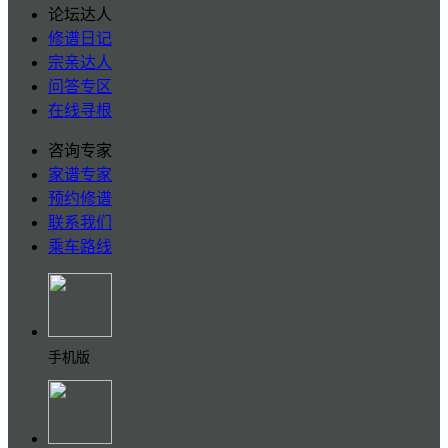
论坛达人
修谱日记
宗亲达人
问答专区
在线寻根
咨询专家
家谱专家
预约修谱
联系我们
乘车路线
手机版