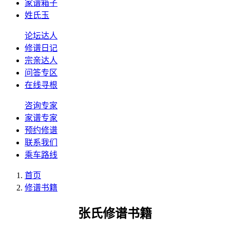
家谱箱子
姓氏玉
论坛达人
修谱日记
宗亲达人
问答专区
在线寻根
咨询专家
家谱专家
预约修谱
联系我们
乘车路线
首页
修谱书籍
张氏修谱书籍