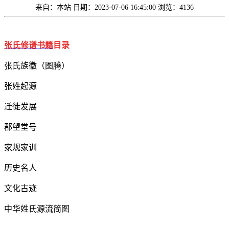
来自：本站
日期：2023-07-06 16:45:00
浏览：4136
张氏修谱书籍
目录
张氏族徽（图腾）
张
姓起源
迁徙发展
郡望堂号
家规家训
历史名人
文化古迹
中华姓氏源流简图