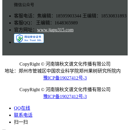
微信公众号
客服电话：焦编辑：18595903344 王编辑：18530831893
客服QQ： 王编辑：1648365989
官方网址：
www.jiapu315.com
CopyRight © 河南锦秋文谱文化传播有限公司
地址：郑州市管城区中国农业科学院郑州果树研究所院内
豫ICP备19027412号-3
CopyRight © 河南锦秋文谱文化传播有限公司
豫ICP备19027412号-3
QQ在线
联系电话
扫一扫