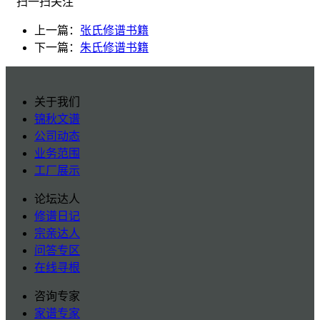
扫一扫关注
上一篇：
张氏修谱书籍
下一篇：
朱氏修谱书籍
关于我们
锦秋文谱
公司动态
业务范围
工厂展示
论坛达人
修谱日记
宗亲达人
问答专区
在线寻根
咨询专家
家谱专家