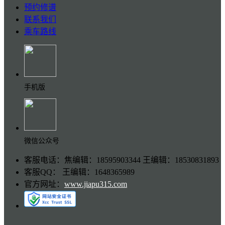
预约修谱
联系我们
乘车路线
手机版
微信公众号
客服电话：焦编辑：18595903344 王编辑：18530831893
客服QQ： 王编辑：1648365989
官方网址：
www.jiapu315.com