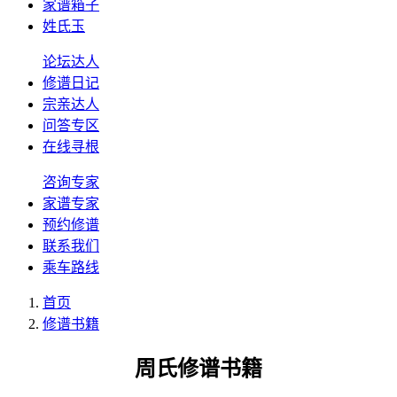
家谱箱子
姓氏玉
论坛达人
修谱日记
宗亲达人
问答专区
在线寻根
咨询专家
家谱专家
预约修谱
联系我们
乘车路线
首页
修谱书籍
周氏修谱书籍