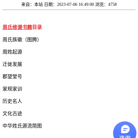
来自：本站
日期：2023-07-06 16:49:00
浏览：4758
周氏修谱书籍
目录
周氏族徽（图腾）
周姓起源
迁徙发展
郡望堂号
家规家训
历史名人
文化古迹
中华姓氏源流简图