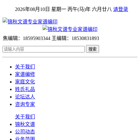
2026年08月10日 星期一 丙午(马)年 六月廿八
请登录
焦编辑：18595903344 王编辑：18530831893
搜索
关于我们
家谱编修
家庭文化
姓氏礼品
论坛达人
咨询专家
关于我们
锦秋文谱
公司动态
业务范围