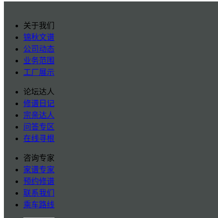
关于我们
锦秋文谱
公司动态
业务范围
工厂展示
论坛达人
修谱日记
宗亲达人
问答专区
在线寻根
咨询专家
家谱专家
预约修谱
联系我们
乘车路线