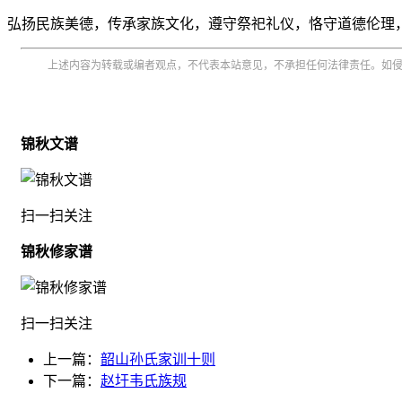
弘扬民族美德，传承家族文化，遵守祭祀礼仪，恪守道德伦理
上述内容为转载或编者观点，不代表本站意见，不承担任何法律责任。如
锦秋文谱
扫一扫关注
锦秋修家谱
扫一扫关注
上一篇：
韶山孙氏家训十则
下一篇：
赵圩韦氏族规