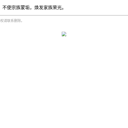
，不使宗族蒙垢，焕发家族荣光。
侵权请联系删除。