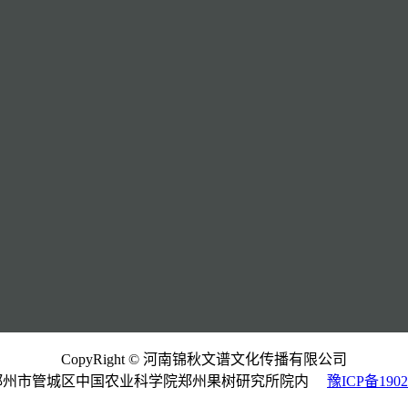
CopyRight © 河南锦秋文谱文化传播有限公司
郑州市管城区中国农业科学院郑州果树研究所院内
豫ICP备1902