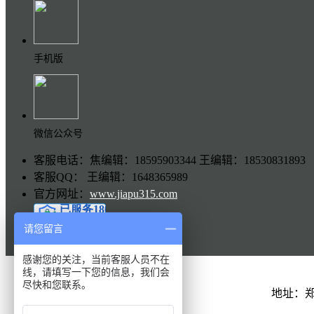
手机版
微信公众号
客服电话：焦编辑：18595903344 王编辑：18530831893
客服QQ： 王编辑：1648365989
官方网址：
www.jiapu315.com
请您留言
感谢您的关注，当前客服人员不在
线，请填写一下您的信息，我们会
尽快和您联系。
地址：