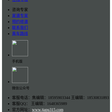
咨询专家
家谱专家
预约修谱
联系我们
乘车路线
手机版
微信公众号
客服电话：焦编辑：18595903344 王编辑：18530831893
客服QQ： 王编辑：1648365989
官方网址：
www.jiapu315.com