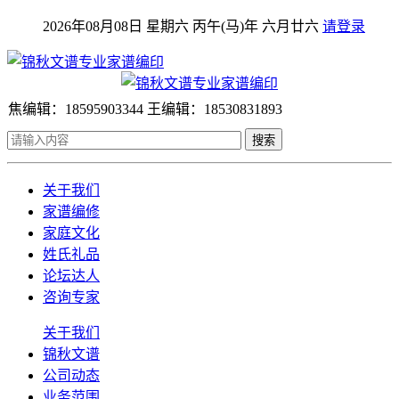
2026年08月08日 星期六 丙午(马)年 六月廿六
请登录
焦编辑：18595903344 王编辑：18530831893
搜索
关于我们
家谱编修
家庭文化
姓氏礼品
论坛达人
咨询专家
关于我们
锦秋文谱
公司动态
业务范围