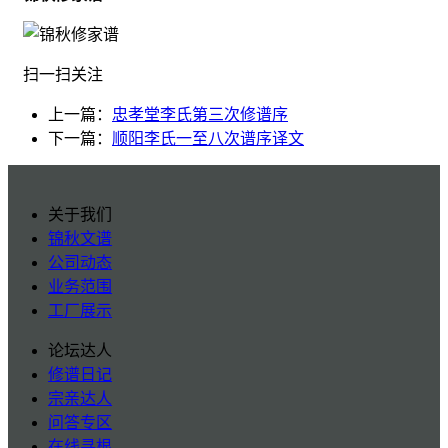
扫一扫关注
上一篇：
忠孝堂李氏第三次修谱序
下一篇：
顺阳李氏一至八次谱序译文
关于我们
锦秋文谱
公司动态
业务范围
工厂展示
论坛达人
修谱日记
宗亲达人
问答专区
在线寻根