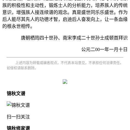
族的积极性和主动性，锻炼士人的分析能力，培养族人的传统
意识，增强族人接连续谱的观念。真是盛世同乐乐盛世。作为
后人能尽其先人的功德才智，启迪后人奋发向上，让一条血缘
的根永世相传。
唐朝栖筠四十世孙、南宋李成二十世孙士成顿首拜识
公元二00一年一月十日
上述内容为转载或编者观点，不代表本站意见，不承担任何法律责任。
如侵权请联系删除。
锦秋文谱
扫一扫关注
锦秋修家谱