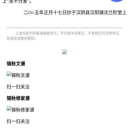
上"永不分家"。
二O○五年正月十七日抄于汉阴县汉阳镇沈兰阶堂上
上述内容为转载或编者观点，不代表本站意见，不承担任何法律责任。
如侵权请联系删除。
锦秋文谱
扫一扫关注
锦秋修家谱
扫一扫关注