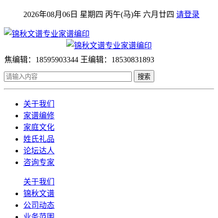
2026年08月06日 星期四 丙午(马)年 六月廿四
请登录
焦编辑：18595903344 王编辑：18530831893
搜索
关于我们
家谱编修
家庭文化
姓氏礼品
论坛达人
咨询专家
关于我们
锦秋文谱
公司动态
业务范围