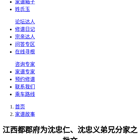
家谱箱子
姓氏玉
论坛达人
修谱日记
宗亲达人
问答专区
在线寻根
咨询专家
家谱专家
预约修谱
联系我们
乘车路线
首页
家谱故事
江西都郡府为沈忠仁、沈忠义弟兄分家之