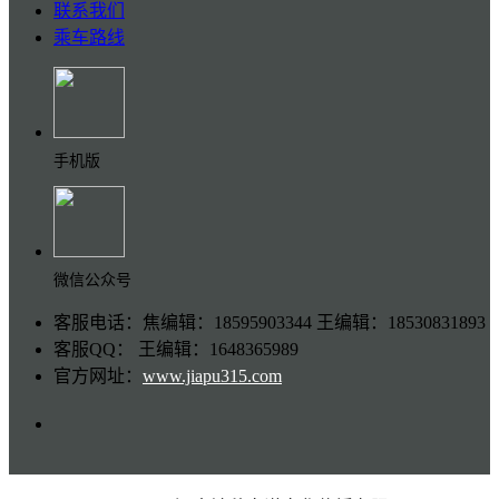
联系我们
乘车路线
手机版
微信公众号
客服电话：焦编辑：18595903344 王编辑：18530831893
客服QQ： 王编辑：1648365989
官方网址：
www.jiapu315.com