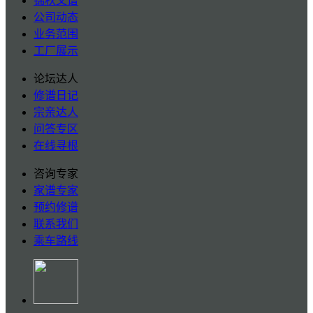
锦秋文谱
公司动态
业务范围
工厂展示
论坛达人
修谱日记
宗亲达人
问答专区
在线寻根
咨询专家
家谱专家
预约修谱
联系我们
乘车路线