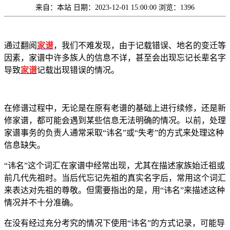
来自：本站
日期：2023-12-01 15:00:00
浏览：1396
通过翻阅
家谱
，我们不难发现，由于记载错误、地名的变迁等
因素，家谱中许多族人的信息不详，甚至会出现忘记长辈名字
导致
家谱
记载出现错误的情况。
在修谱过程中，无论是在原有老谱的基础上进行续修，还是新
修家谱，都可能会遇到某些信息无法明确的情况。以前，处理
家谱事务的负责人通常采取“讳名”或“失考”的方式来处理这种
信息缺失。
“讳名”这个词汇在家谱中经常出现，尤其在描述家族始迁祖或
前几代先祖时。当后代忘记先祖的真实名字后，常用这个词汇
来表达对先祖的尊敬。但需要指出的是，用“讳名”来描述这种
情况并不十分准确。
在没有经过充分考究的情况下使用“讳名”的方式记录，可能导