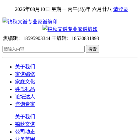
2026年08月10日 星期一 丙午(马)年 六月廿八
请登录
焦编辑：18595903344 王编辑：18530831893
搜索
关于我们
家谱编修
家庭文化
姓氏礼品
论坛达人
咨询专家
关于我们
锦秋文谱
公司动态
业务范围