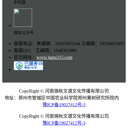
手机版
微信公众号
客服电话：焦编辑：18595903344 王编辑：18530831893
客服QQ： 王编辑：1648365989
官方网址：
www.jiapu315.com
CopyRight © 河南锦秋文谱文化传播有限公司
地址：郑州市管城区中国农业科学院郑州果树研究所院内
豫ICP备19027412号-3
CopyRight © 河南锦秋文谱文化传播有限公司
豫ICP备19027412号-3