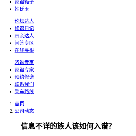
家谱箱子
姓氏玉
论坛达人
修谱日记
宗亲达人
问答专区
在线寻根
咨询专家
家谱专家
预约修谱
联系我们
乘车路线
首页
公司动态
信息不详的族人该如何入谱？