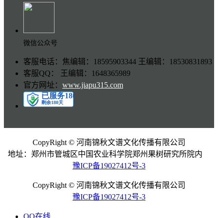
微信公众号
客服电话：焦编辑：18595903344 王编辑：18530831893
客服QQ： 王编辑：1648365989
官方网址：
www.jiapu315.com
CopyRight © 河南锦秋文谱文化传播有限公司
地址：郑州市管城区中国农业科学院郑州果树研究所院内
豫ICP备19027412号-3
CopyRight © 河南锦秋文谱文化传播有限公司
豫ICP备19027412号-3
QQ在线