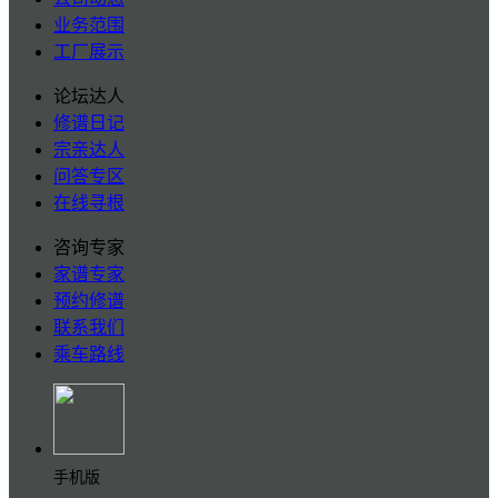
业务范围
工厂展示
论坛达人
修谱日记
宗亲达人
问答专区
在线寻根
咨询专家
家谱专家
预约修谱
联系我们
乘车路线
手机版