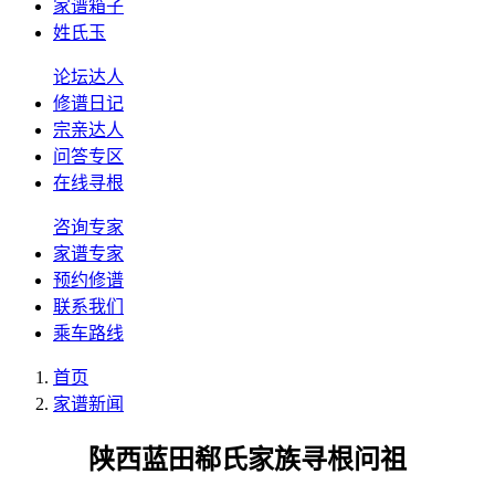
家谱箱子
姓氏玉
论坛达人
修谱日记
宗亲达人
问答专区
在线寻根
咨询专家
家谱专家
预约修谱
联系我们
乘车路线
首页
家谱新闻
陕西蓝田郗氏家族寻根问祖