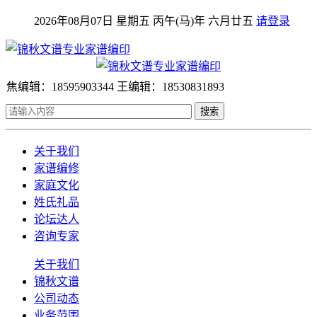
2026年08月07日 星期五 丙午(马)年 六月廿五
请登录
焦编辑：18595903344 王编辑：18530831893
搜索
关于我们
家谱编修
家庭文化
姓氏礼品
论坛达人
咨询专家
关于我们
锦秋文谱
公司动态
业务范围