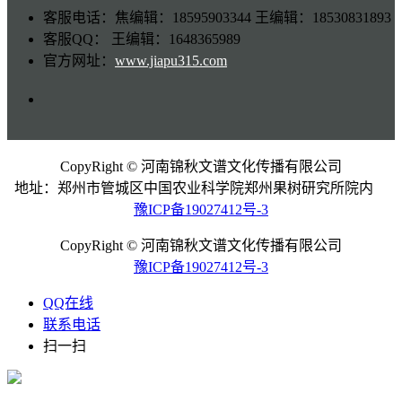
客服电话：焦编辑：18595903344 王编辑：18530831893
客服QQ： 王编辑：1648365989
官方网址：
www.jiapu315.com
CopyRight © 河南锦秋文谱文化传播有限公司
地址：郑州市管城区中国农业科学院郑州果树研究所院内
豫ICP备19027412号-3
CopyRight © 河南锦秋文谱文化传播有限公司
豫ICP备19027412号-3
QQ在线
联系电话
扫一扫