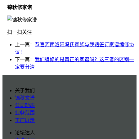
锦秋修家谱
扫一扫关注
上一篇：
恭喜河南洛阳冯氏家族与我馆签订家谱编修协
议！
下一篇：
我们编修的是真正的家谱吗？这三者的区别一
定要分清！
关于我们
锦秋文谱
公司动态
业务范围
工厂展示
论坛达人