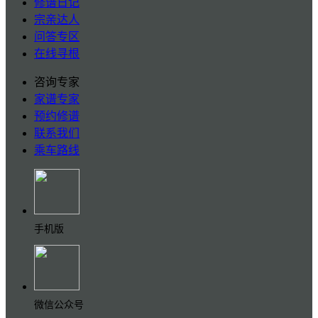
修谱日记
宗亲达人
问答专区
在线寻根
咨询专家
家谱专家
预约修谱
联系我们
乘车路线
手机版
微信公众号