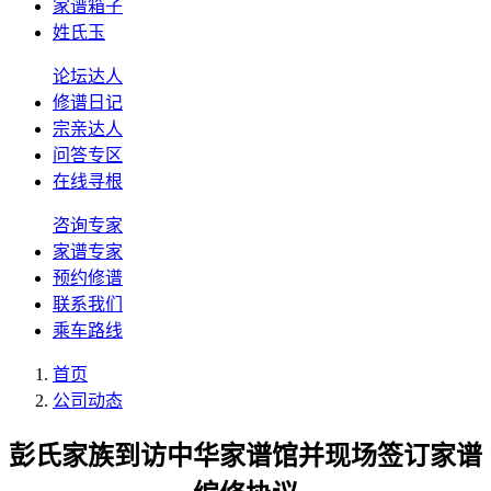
家谱箱子
姓氏玉
论坛达人
修谱日记
宗亲达人
问答专区
在线寻根
咨询专家
家谱专家
预约修谱
联系我们
乘车路线
首页
公司动态
彭氏家族到访中华家谱馆并现场签订家谱