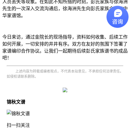
人员丢失等现象。在如此不知所措的时刻，彭氏家族与徐海洲
先生的一次深入交流沟通后，徐海洲先生向彭氏家族介绍了中
华家谱馆。
今日来访，通过金院长的现场指导，资料如何收集、后续工作
如何开展，一切安排的井井有序。双方在友好的氛围下签署了
家谱编印合作协议。让我们一起期待后续彭氏家族谱书的成品
吧！
上述内容为转载或编者观点，不代表本站意见，不承担任何法律责任。
如侵权请联系删除。
锦秋文谱
扫一扫关注