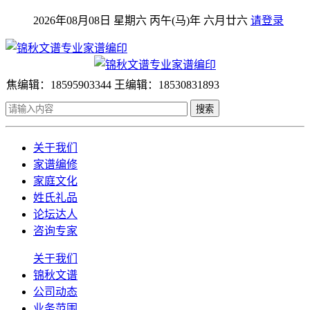
2026年08月08日 星期六 丙午(马)年 六月廿六
请登录
焦编辑：18595903344 王编辑：18530831893
搜索
关于我们
家谱编修
家庭文化
姓氏礼品
论坛达人
咨询专家
关于我们
锦秋文谱
公司动态
业务范围