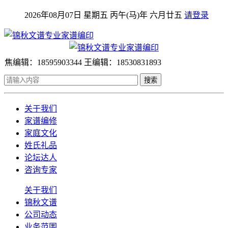
2026年08月07日 星期五 丙午(马)年 六月廿五
请登录
焦编辑：18595903344 王编辑：18530831893
搜索
关于我们
家谱编修
家庭文化
姓氏礼品
论坛达人
咨询专家
关于我们
锦秋文谱
公司动态
业务范围