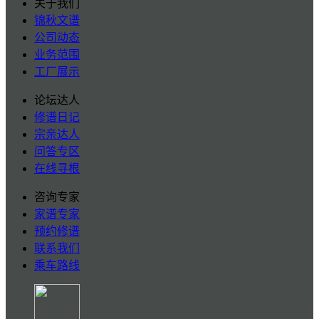
关于我们
锦秋文谱
公司动态
业务范围
工厂展示
论坛达人
修谱日记
宗亲达人
问答专区
在线寻根
咨询专家
家谱专家
预约修谱
联系我们
乘车路线