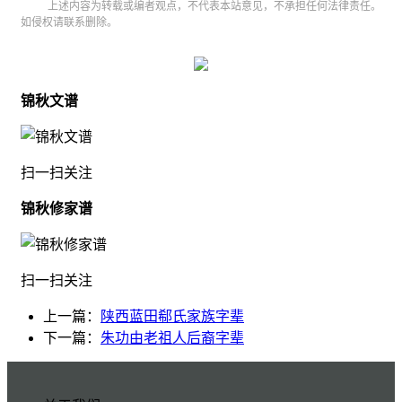
上述内容为转载或编者观点，不代表本站意见，不承担任何法律责任。
如侵权请联系删除。
锦秋文谱
扫一扫关注
锦秋修家谱
扫一扫关注
上一篇：
陕西蓝田郗氏家族字辈
下一篇：
朱功由老祖人后裔字辈