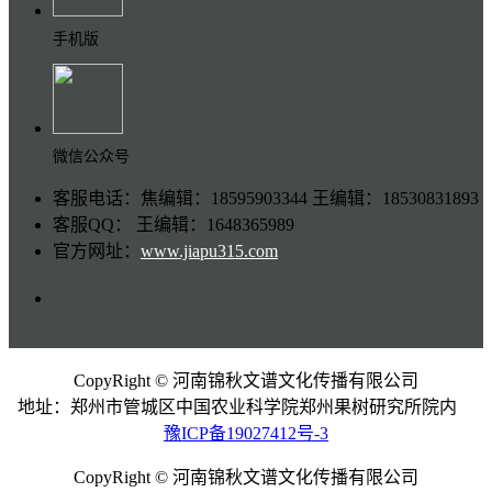
手机版
微信公众号
客服电话：焦编辑：18595903344 王编辑：18530831893
客服QQ： 王编辑：1648365989
官方网址：
www.jiapu315.com
CopyRight © 河南锦秋文谱文化传播有限公司
地址：郑州市管城区中国农业科学院郑州果树研究所院内
豫ICP备19027412号-3
CopyRight © 河南锦秋文谱文化传播有限公司