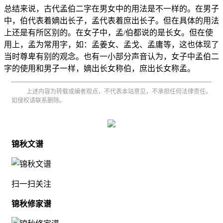
总结来说，古代孟伯二字在男女中的用法是不一样的。在男子
中，伯代表着嫡出长子，孟代表着庶出长子。但在具体的用法
上还是有所区别的。在女子中，孟/伯都说的是长女。但在使
用上，孟为常用字，如：孟姜女、孟戈、孟庸等，这也体现了
当时尊卑有别的观念。也有一小部分声音认为，女子中孟伯二
字的使用和男子一样，嫡出长女称伯，庶出长女称孟。
上述内容为转载或编者观点，不代表本站意见，不承担任何法律责任。
如侵权请联系删除。
锦秋文谱
扫一扫关注
锦秋修家谱