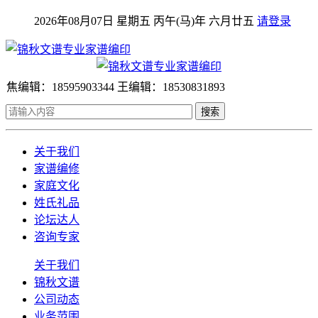
2026年08月07日 星期五 丙午(马)年 六月廿五
请登录
焦编辑：18595903344 王编辑：18530831893
搜索
关于我们
家谱编修
家庭文化
姓氏礼品
论坛达人
咨询专家
关于我们
锦秋文谱
公司动态
业务范围