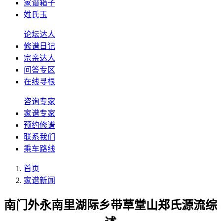
家谱箱子
姓氏玉
论坛达人
修谱日记
宗亲达人
问答专区
在线寻根
咨询专家
家谱专家
预约修谱
联系我们
乘车路线
首页
家谱新闻
南门外永南里湖际乡带草堂山郑氏源流综