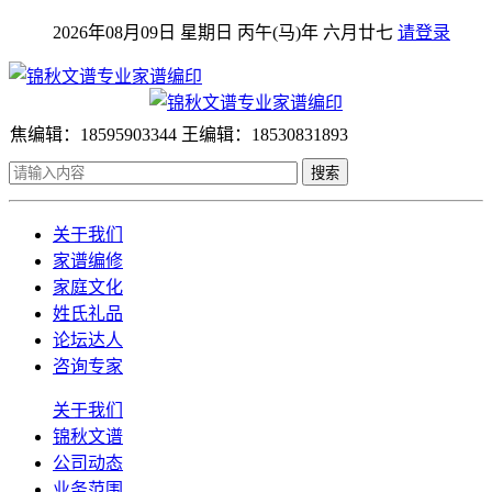
2026年08月09日 星期日 丙午(马)年 六月廿七
请登录
焦编辑：18595903344 王编辑：18530831893
搜索
关于我们
家谱编修
家庭文化
姓氏礼品
论坛达人
咨询专家
关于我们
锦秋文谱
公司动态
业务范围