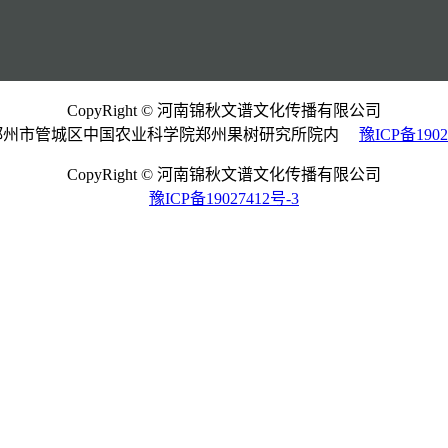
CopyRight © 河南锦秋文谱文化传播有限公司
郑州市管城区中国农业科学院郑州果树研究所院内
豫ICP备1902
CopyRight © 河南锦秋文谱文化传播有限公司
豫ICP备19027412号-3