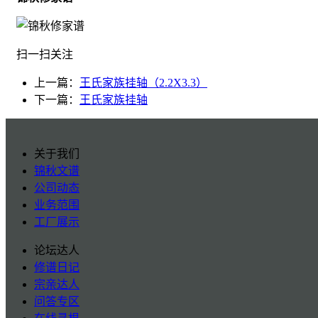
扫一扫关注
上一篇：
王氏家族挂轴（2.2X3.3）
下一篇：
王氏家族挂轴
关于我们
锦秋文谱
公司动态
业务范围
工厂展示
论坛达人
修谱日记
宗亲达人
问答专区