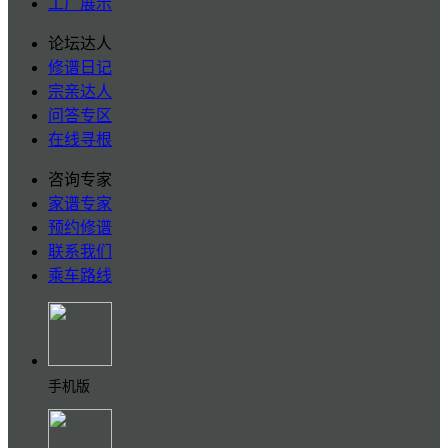
工厂展示
论坛达人
修谱日记
宗亲达人
问答专区
在线寻根
咨询专家
家谱专家
预约修谱
联系我们
乘车路线
手机版