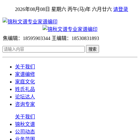
2026年08月08日 星期六 丙午(马)年 六月廿六
请登录
焦编辑：18595903344 王编辑：18530831893
搜索
关于我们
家谱编修
家庭文化
姓氏礼品
论坛达人
咨询专家
关于我们
锦秋文谱
公司动态
业务范围