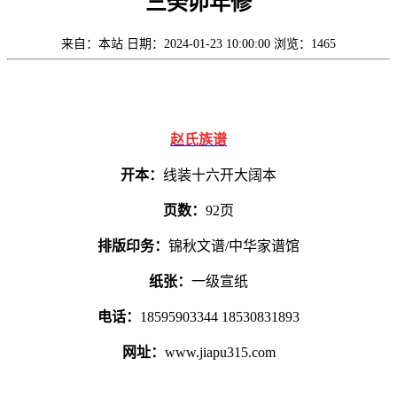
三癸卯年修
来自：本站
日期：2024-01-23 10:00:00
浏览：1465
赵氏族谱
开本：
线装十六开大阔本
页数：
92页
排版印务：
锦秋文谱/中华家谱馆
纸张：
一级宣纸
电话：
18595903344 18530831893
网址：
www.jiapu315.com