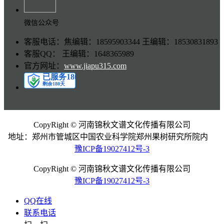
微信公众号
客服电话：焦编辑：18595903344 王编辑：18530831893
客服QQ： 王编辑：1648365989
官方网址：
www.jiapu315.com
CopyRight © 河南锦秋文谱文化传播有限公司
地址：郑州市管城区中国农业科学院郑州果树研究所院内
豫ICP备19027412号-3
CopyRight © 河南锦秋文谱文化传播有限公司
豫ICP备19027412号-3
QQ在线
联系电话