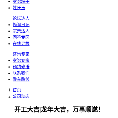
家谱箱子
姓氏玉
论坛达人
修谱日记
宗亲达人
问答专区
在线寻根
咨询专家
家谱专家
预约修谱
联系我们
乘车路线
首页
公司动态
开工大吉|龙年大吉，万事顺遂！