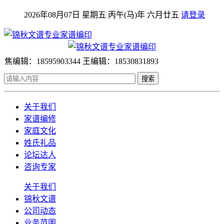
2026年08月07日 星期五 丙午(马)年 六月廿五
请登录
焦编辑：18595903344 王编辑：18530831893
搜索
关于我们
家谱编修
家庭文化
姓氏礼品
论坛达人
咨询专家
关于我们
锦秋文谱
公司动态
业务范围