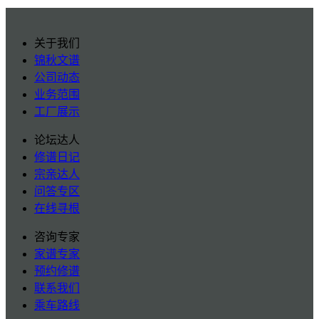
关于我们
锦秋文谱
公司动态
业务范围
工厂展示
论坛达人
修谱日记
宗亲达人
问答专区
在线寻根
咨询专家
家谱专家
预约修谱
联系我们
乘车路线