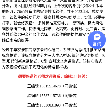
智能家谱管理系统是锦秋文谱|中华家谱馆自2019年开始着手
开发，技术团队经过5年时间，上千次的内部测试和22个版本
的修改，精心打造出的家谱排版软件，并于2023年4月成功发
表。该软件的成功开发，提高排版效率3倍以上，实现“只要会
打字，就会修家谱”，多种标准家谱格式一键转换，极大简化
编修家谱工作，使修谱更简洁、更高效、更省时、更完善，是
各姓氏修谱宗亲的最佳选择。该软件的便捷性和安全性深得各
姓氏宗亲的好评。
经过中华家谱馆专家学者精心研究，系统归纳总结并推出家谱
标准格式，该标准格式分为三大类:A型:传统经典家谱格式、B
型:现代创新家谱格式、C型:索引速查家谱格式。该标准格式
为家谱编修提供了规范化的标准和样板。
想要修谱的老师欢迎联系，编辑24h热线：
王编辑 15515514678（同微信）
赵编辑 15537115736（同微信）
王编辑 18530831893（同微信）