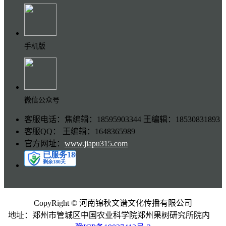
手机版
微信公众号
客服电话：焦编辑：18595903344 王编辑：18530831893
客服QQ： 王编辑：1648365989
官方网址：
www.jiapu315.com
CopyRight © 河南锦秋文谱文化传播有限公司
地址：郑州市管城区中国农业科学院郑州果树研究所院内