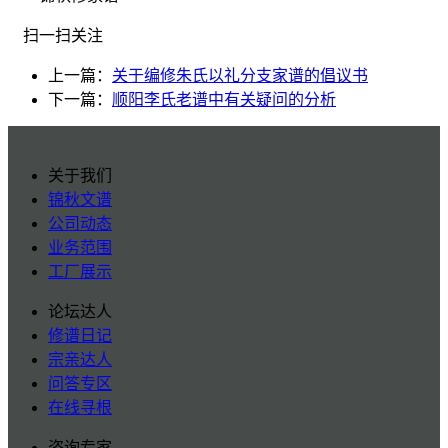
扫一扫关注
上一篇：
关于编修朱氏以礼分支家谱的倡议书
下一篇：
顺阳李氏老谱中有关疑问的分析
关于我们
锦秋文谱
公司动态
业务范围
工厂展示
论坛达人
修谱日记
宗亲达人
问答专区
在线寻根
咨询专家