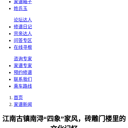
家谱箱子
姓氏玉
论坛达人
修谱日记
宗亲达人
问答专区
在线寻根
咨询专家
家谱专家
预约修谱
联系我们
乘车路线
首页
家谱新闻
江南古镇南浔“四象”家风，砖雕门楼里的