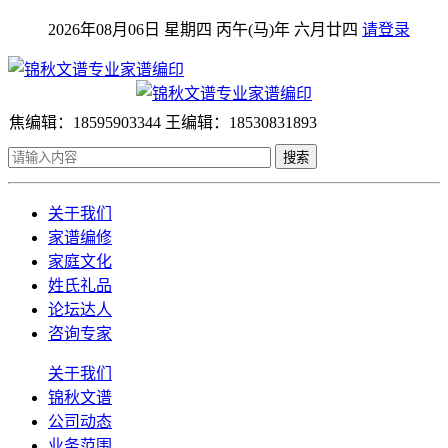
2026年08月06日 星期四 丙午(马)年 六月廿四
请登录
焦编辑：18595903344 王编辑：18530831893
搜索
关于我们
家谱编修
家庭文化
姓氏礼品
论坛达人
咨询专家
关于我们
锦秋文谱
公司动态
业务范围