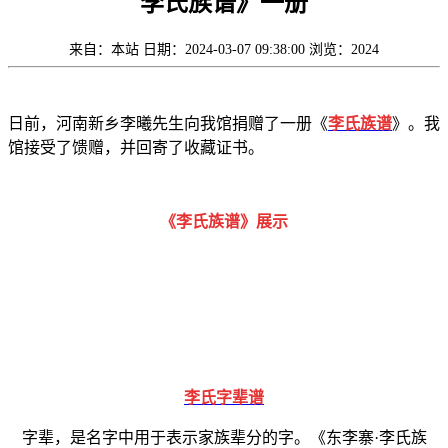
李氏族谱》一册
来自：本站
日期：2024-03-07 09:38:00
浏览：2024
日前，河南新乡李曦先生向我馆捐赠了一册《
李氏族谱
》。我
馆接受了馈赠，并回寄了收藏证书。
《李氏族谱》展示
李氏
字辈谱
字辈，是名字中用于表示家族辈分的字。《东李寨·李氏族