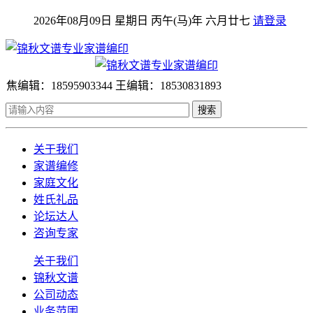
2026年08月09日 星期日 丙午(马)年 六月廿七
请登录
焦编辑：18595903344 王编辑：18530831893
搜索
关于我们
家谱编修
家庭文化
姓氏礼品
论坛达人
咨询专家
关于我们
锦秋文谱
公司动态
业务范围