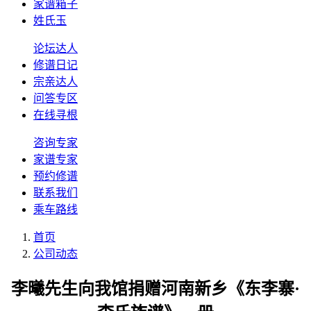
家谱箱子
姓氏玉
论坛达人
修谱日记
宗亲达人
问答专区
在线寻根
咨询专家
家谱专家
预约修谱
联系我们
乘车路线
首页
公司动态
李曦先生向我馆捐赠河南新乡《东李寨·