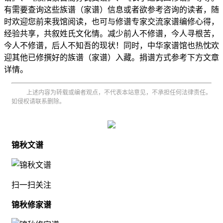
有需要查询这些族谱（家谱）信息或者欲参考咨询的读者，随
时欢迎您前来我馆阅读，也可与修谱专家交流家谱编修心得，
经验共享，共叙姓氏文化情。减少前人不修谱，今人寻根苦，
今人不修谱，后人不知吾的现状！同时，中华家谱馆也热忱欢
迎其他已修撰好的族谱（家谱）入藏。捐谱方式参考下方文章
详情。
上述内容为转载或编者观点，不代表本站意见，不承担任何法律责任。
如侵权请联系删除。
锦秋文谱
扫一扫关注
锦秋修家谱