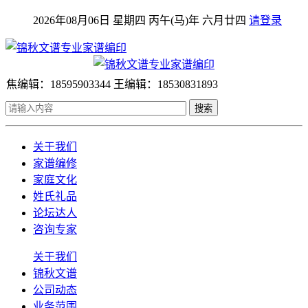
2026年08月06日 星期四 丙午(马)年 六月廿四
请登录
焦编辑：18595903344 王编辑：18530831893
搜索
关于我们
家谱编修
家庭文化
姓氏礼品
论坛达人
咨询专家
关于我们
锦秋文谱
公司动态
业务范围