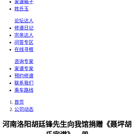
家谱箱子
姓氏玉
论坛达人
修谱日记
宗亲达人
问答专区
在线寻根
咨询专家
家谱专家
预约修谱
联系我们
乘车路线
首页
公司动态
河南洛阳胡廷锋先生向我馆捐赠《聂坪胡