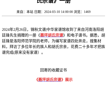
氏宗谱》一册
来自：本站
日期：2024-03-10 14:00:00
浏览：1469
2024年2月26日，锦秋文谱|中华家谱馆收到了来自河南洛阳胡
廷锋先生捐赠的一册《
聂坪胡氏宗谱
》和电子谱书。据悉，胡
廷锋是洛阳师范学院的老师，为编写家谱四处奔走，搜集材
料，拜访了多位年长的族人和胡氏宗亲，花费二十多年才把族
谱完成(原来没有家谱）。
回寄的收藏证书
《
聂坪胡氏宗谱
》展示