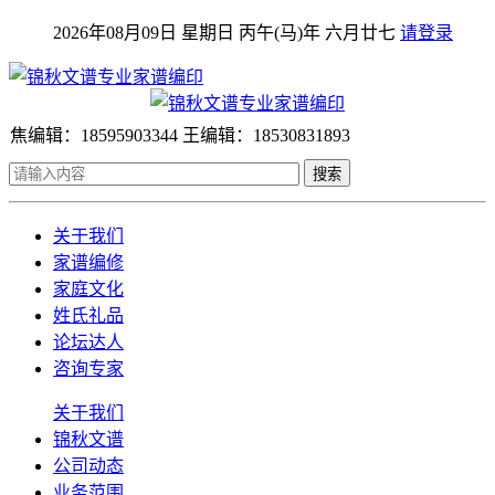
2026年08月09日 星期日 丙午(马)年 六月廿七
请登录
焦编辑：18595903344 王编辑：18530831893
搜索
关于我们
家谱编修
家庭文化
姓氏礼品
论坛达人
咨询专家
关于我们
锦秋文谱
公司动态
业务范围