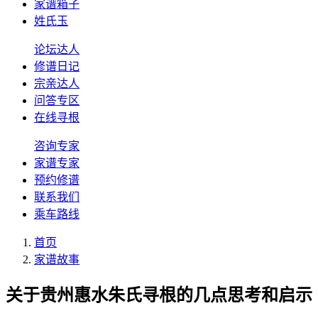
家谱箱子
姓氏玉
论坛达人
修谱日记
宗亲达人
问答专区
在线寻根
咨询专家
家谱专家
预约修谱
联系我们
乘车路线
首页
家谱故事
关于贵州惠水朱氏寻根的几点思考和启示