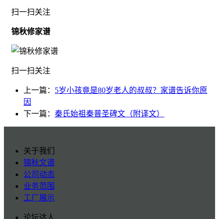
扫一扫关注
锦秋修家谱
扫一扫关注
上一篇：
5岁小孩竟是80岁老人的叔叔？家谱告诉你原
因
下一篇：
秦氏始祖秦普圣碑文（附译文）
关于我们
锦秋文谱
公司动态
业务范围
工厂展示
论坛达人