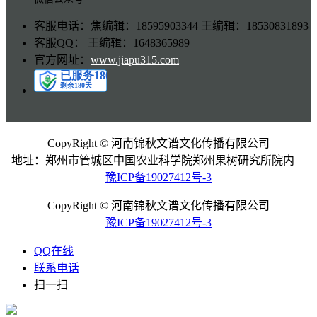
客服电话：焦编辑：18595903344 王编辑：18530831893
客服QQ： 王编辑：1648365989
官方网址：
www.jiapu315.com
CopyRight © 河南锦秋文谱文化传播有限公司
地址：郑州市管城区中国农业科学院郑州果树研究所院内
豫ICP备19027412号-3
CopyRight © 河南锦秋文谱文化传播有限公司
豫ICP备19027412号-3
QQ在线
联系电话
扫一扫