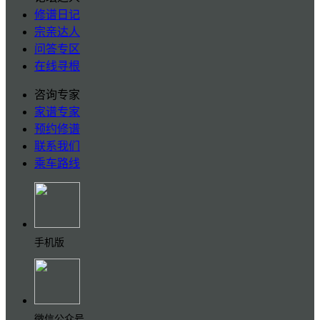
修谱日记
宗亲达人
问答专区
在线寻根
咨询专家
家谱专家
预约修谱
联系我们
乘车路线
手机版
微信公众号