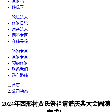
家谱箱子
姓氏玉
论坛达人
修谱日记
宗亲达人
问答专区
在线寻根
咨询专家
家谱专家
预约修谱
联系我们
乘车路线
首页
公司动态
2024年西邢村贾氏祭祖请谱庆典大会圆满