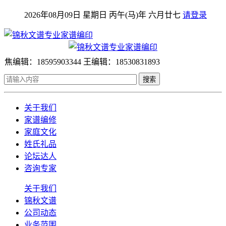
2026年08月09日 星期日 丙午(马)年 六月廿七
请登录
焦编辑：18595903344 王编辑：18530831893
搜索
关于我们
家谱编修
家庭文化
姓氏礼品
论坛达人
咨询专家
关于我们
锦秋文谱
公司动态
业务范围