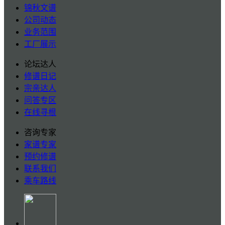
锦秋文谱
公司动态
业务范围
工厂展示
论坛达人
修谱日记
宗亲达人
问答专区
在线寻根
咨询专家
家谱专家
预约修谱
联系我们
乘车路线