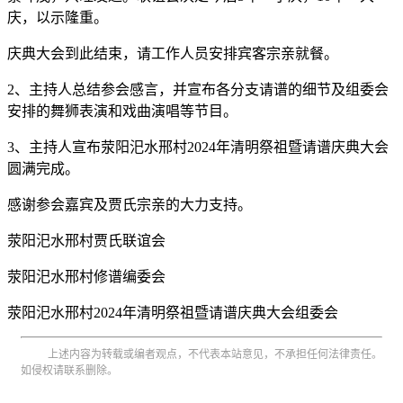
庆，以示隆重。
庆典大会到此结束，请工作人员安排宾客宗亲就餐。
2、主持人总结参会感言，并宣布各分支请谱的细节及组委会
安排的舞狮表演和戏曲演唱等节目。
3、主持人宣布荥阳汜水邢村2024年清明祭祖暨请谱庆典大会
圆满完成。
感谢参会嘉宾及贾氏宗亲的大力支持。
荥阳汜水邢村贾氏联谊会
荥阳汜水邢村修谱编委会
荥阳汜水邢村2024年清明祭祖暨请谱庆典大会组委会
上述内容为转载或编者观点，不代表本站意见，不承担任何法律责任。
如侵权请联系删除。