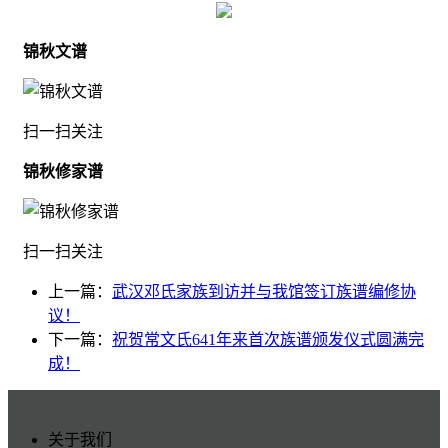
锦秋文谱
扫一扫关注
锦秋修家谱
扫一扫关注
上一篇：
武汉邓氏家族到访并与我馆签订族谱编修协
议！
下一篇：
祝贺常文氏641年来首次族谱颁发仪式圆满完
成！
关于我们