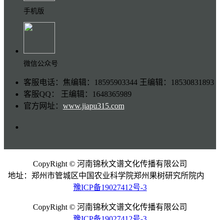
手机版
微信公众号
客服电话：焦编辑：18595903344 王编辑：18530831893
客服QQ： 王编辑：1648365989
官方网址：
www.jiapu315.com
CopyRight © 河南锦秋文谱文化传播有限公司
地址：郑州市管城区中国农业科学院郑州果树研究所院内
豫ICP备19027412号-3
CopyRight © 河南锦秋文谱文化传播有限公司
豫ICP备19027412号-3