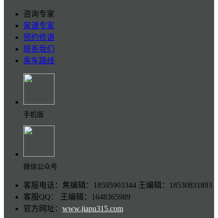
咨询专家
家谱专家
预约修谱
联系我们
乘车路线
手机版
微信公众号
客服电话：焦编辑：18595903344 王编辑：18530831893
客服QQ： 王编辑：1648365989
官方网址：
www.jiapu315.com