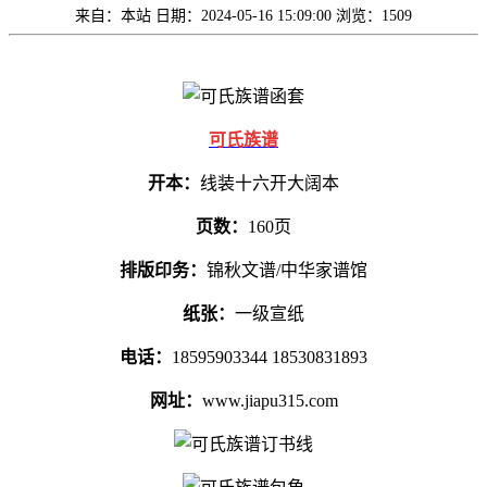
来自：本站
日期：2024-05-16 15:09:00
浏览：1509
可氏族谱
开本：
线装十六开大阔本
页数：
160页
排版印务：
锦秋文谱/中华家谱馆
纸张：
一级宣纸
电话：
18595903344 18530831893
网址：
www.jiapu315.com