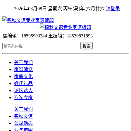
2026年08月08日 星期六 丙午(马)年 六月廿六
请登录
焦编辑：18595903344 王编辑：18530831893
搜索
关于我们
家谱编修
家庭文化
姓氏礼品
论坛达人
咨询专家
关于我们
锦秋文谱
公司动态
业务范围