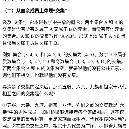
（二）从血亲成员上体现“交集”
谈及“交集”，它本是数学中抽象的概念：两个集合 A 和 B 的
交集是含有所有既属于 A 又属于 B 的元素，而没有其他元素
的集合。A 和 B 的交集写作 "A ∩B"。形式上: x 属于 A ∩B 当
且仅当 x 属于 A且 x 属于 B。
例如:集合 {3, 4, 5} 和 {4, 5, 6} 的交集为 {4, 5}。数字 9 不属于
质数集合 {2, 3, 5, 7, 11} 和奇数集合 {1, 3, 5, 7, 9, 11}的交集。
若两个集合 A 和 B 的交集为空，就是说他们没有公共元素，
则他们不相交，也就是他们没有交集。
弄清楚了交集的定义后，那么五服、六亲、九族和祖宗十八代
相互之间的交集是什么呢？
①五服、六亲、九族、祖宗十八代，它们之间的交集就是“六
亲”中的男性成员，如同桥梁般连接着各个家族圈层。这不仅
仅是简单的集合运算，更是家族血脉相承、代代相传的生动写
照。②在这些交集之中，祖宗十八代最为广阔，拥抱着九族与