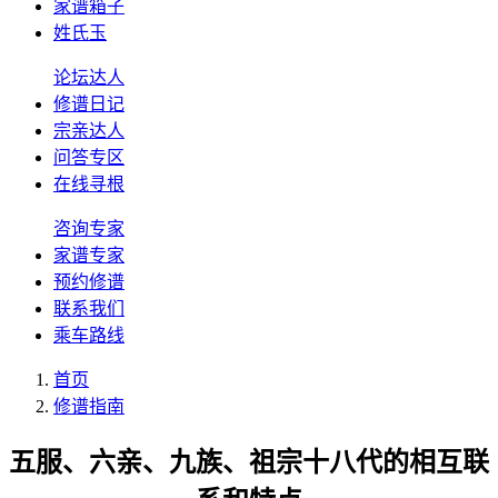
家谱箱子
姓氏玉
论坛达人
修谱日记
宗亲达人
问答专区
在线寻根
咨询专家
家谱专家
预约修谱
联系我们
乘车路线
首页
修谱指南
五服、六亲、九族、祖宗十八代的相互联