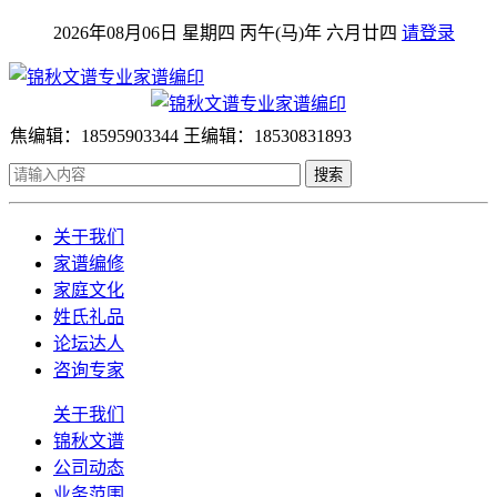
2026年08月06日 星期四 丙午(马)年 六月廿四
请登录
焦编辑：18595903344 王编辑：18530831893
搜索
关于我们
家谱编修
家庭文化
姓氏礼品
论坛达人
咨询专家
关于我们
锦秋文谱
公司动态
业务范围