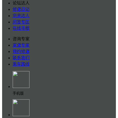
论坛达人
修谱日记
宗亲达人
问答专区
在线寻根
咨询专家
家谱专家
预约修谱
联系我们
乘车路线
手机版