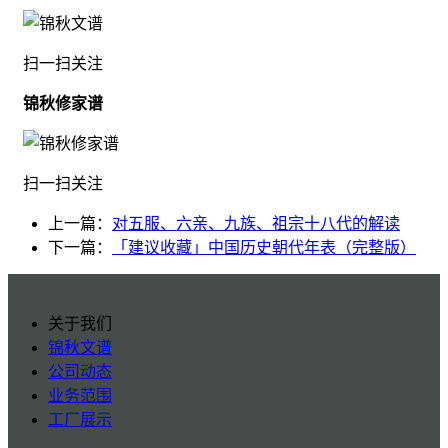
扫一扫关注
锦秋修家谱
扫一扫关注
上一篇：
对五服、六亲、九族、祖宗十八代的解读
下一篇：
「建议收藏」中国历史朝代年表（完整版）
关于我们
锦秋文谱
公司动态
业务范围
工厂展示