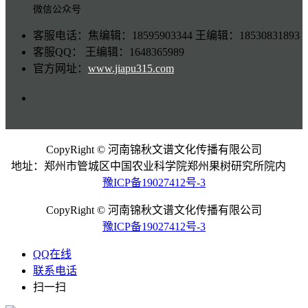
微信公众号
客服电话：焦编辑：18595903344 王编辑：18530831893
客服QQ： 王编辑：1648365989
官方网址：
www.jiapu315.com
CopyRight © 河南锦秋文谱文化传播有限公司
地址：郑州市管城区中国农业科学院郑州果树研究所院内
豫ICP备19027412号-3
CopyRight © 河南锦秋文谱文化传播有限公司
豫ICP备19027412号-3
QQ在线
联系电话
扫一扫