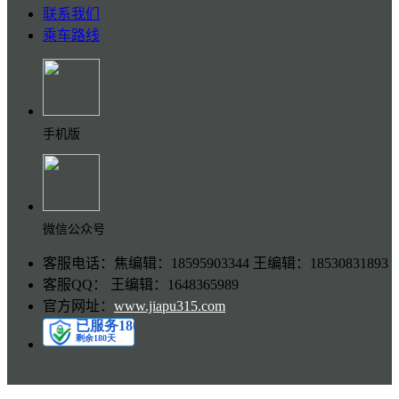
联系我们
乘车路线
手机版
微信公众号
客服电话：焦编辑：18595903344 王编辑：18530831893
客服QQ： 王编辑：1648365989
官方网址：
www.jiapu315.com