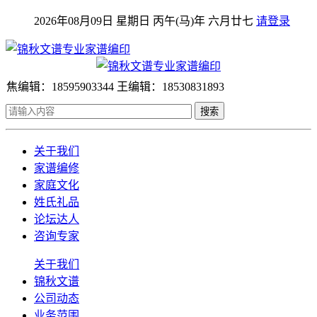
2026年08月09日 星期日 丙午(马)年 六月廿七
请登录
焦编辑：18595903344 王编辑：18530831893
搜索
关于我们
家谱编修
家庭文化
姓氏礼品
论坛达人
咨询专家
关于我们
锦秋文谱
公司动态
业务范围