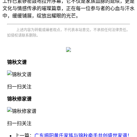
工作已紧锣密鼓地拉开序幕，它不仅是家族血脉的延续，更是
文化与情感传承的璀璨篇章，正在每一位参与者的心血与汗水
中，缓缓铺展，绽放出耀眼的光芒。
上述内容为转载或编者观点，不代表本站意见，不承担任何法律责任。
如侵权请联系删除。
锦秋文谱
扫一扫关注
锦秋修家谱
扫一扫关注
上一篇：
广东揭阳黄氏家族与锦秋牵手共创盛世家谱！