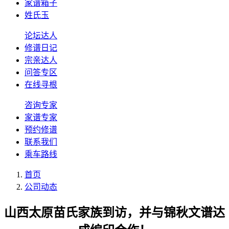
家谱箱子
姓氏玉
论坛达人
修谱日记
宗亲达人
问答专区
在线寻根
咨询专家
家谱专家
预约修谱
联系我们
乘车路线
首页
公司动态
山西太原苗氏家族到访，并与锦秋文谱达