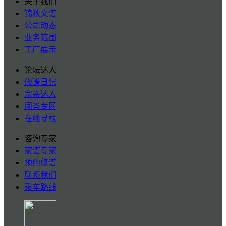
关于我们
锦秋文谱
公司动态
业务范围
工厂展示
论坛达人
修谱日记
宗亲达人
问答专区
在线寻根
咨询专家
家谱专家
预约修谱
联系我们
乘车路线