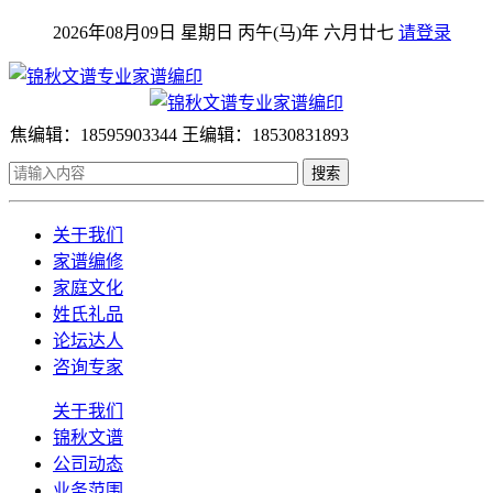
2026年08月09日 星期日 丙午(马)年 六月廿七
请登录
焦编辑：18595903344 王编辑：18530831893
搜索
关于我们
家谱编修
家庭文化
姓氏礼品
论坛达人
咨询专家
关于我们
锦秋文谱
公司动态
业务范围