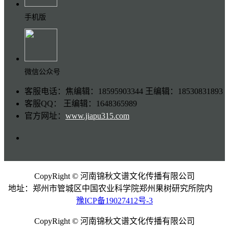
手机版
微信公众号
客服电话：焦编辑：18595903344 王编辑：18530831893
客服QQ： 王编辑：1648365989
官方网址：
www.jiapu315.com
CopyRight © 河南锦秋文谱文化传播有限公司
地址：郑州市管城区中国农业科学院郑州果树研究所院内
豫ICP备19027412号-3
CopyRight © 河南锦秋文谱文化传播有限公司