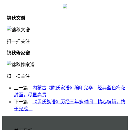
锦秋文谱
扫一扫关注
锦秋修家谱
扫一扫关注
上一篇：
内蒙古《陈氏家谱》编印完毕，经典蓝色梅花
封面，尽显高贵
下一篇：
《尹氏族谱》历经三年多时间，精心编辑，终
于完成！