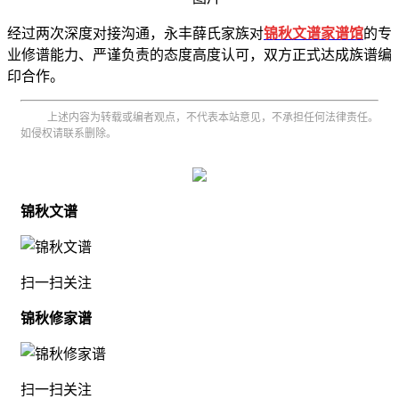
经过两次深度对接沟通，永丰薛氏家族对
锦秋文谱家谱馆
的专
业修谱能力、严谨负责的态度高度认可，双方正式达成族谱编
印合作。
上述内容为转载或编者观点，不代表本站意见，不承担任何法律责任。
如侵权请联系删除。
锦秋文谱
扫一扫关注
锦秋修家谱
扫一扫关注