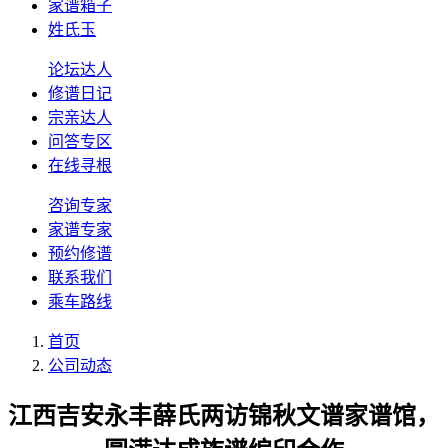
家谱箱子
姓氏玉
论坛达人
修谱日记
宗亲达人
问答专区
在线寻根
咨询专家
家谱专家
预约修谱
联系我们
乘车路线
首页
公司动态
江西吉安永丰薛氏两访锦秋文谱家谱馆，