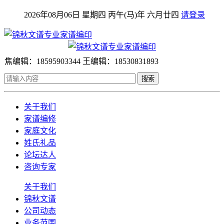
2026年08月06日 星期四 丙午(马)年 六月廿四
请登录
焦编辑：18595903344 王编辑：18530831893
搜索
关于我们
家谱编修
家庭文化
姓氏礼品
论坛达人
咨询专家
关于我们
锦秋文谱
公司动态
业务范围