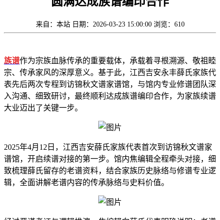
圆满达成族谱编印合作
来自：本站
日期：2026-03-23 15:00:00
浏览：610
族谱
作为宗族血脉传承的重要载体，承载着寻根溯源、敬祖睦
宗、传承家风的深厚意义。基于此，江西吉安永丰薛氏家族代
表先后两次专程到访锦秋文谱家谱馆，与馆内专业修谱团队深
入沟通、细致研讨，最终顺利达成族谱编印合作，为家族续谱
大业迈出了关键一步。
2025年4月12日，江西吉安薛氏家族代表首次到访锦秋文谱家
谱馆，开启续谱对接的第一步。馆内焦编辑全程牵头对接，细
致梳理薛氏留存的老谱资料，结合家族历史脉络与修谱专业逻
辑，全面讲解老谱内容的传承脉络与史料价值。