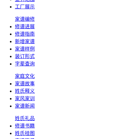
工厂展示
家谱编修
修谱进展
修谱指南
新增家谱
家谱样例
装订形式
字辈查询
家庭文化
家谱故事
姓氏释义
家风家训
家谱新闻
姓氏礼品
修谱书籍
姓氏挂图