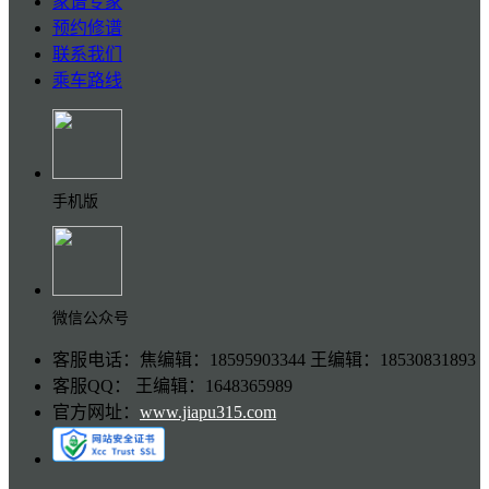
家谱专家
预约修谱
联系我们
乘车路线
手机版
微信公众号
客服电话：焦编辑：18595903344 王编辑：18530831893
客服QQ： 王编辑：1648365989
官方网址：
www.jiapu315.com