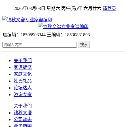
2026年08月08日 星期六 丙午(马)年 六月廿六
请登录
焦编辑：18595903344 王编辑：18530831893
搜索
关于我们
家谱编修
家庭文化
姓氏礼品
论坛达人
咨询专家
关于我们
锦秋文谱
公司动态
业务范围