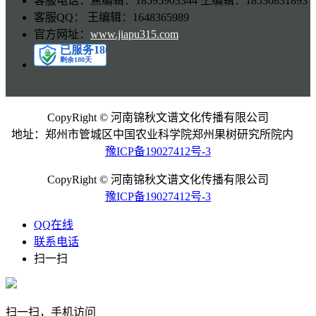
客服电话：焦编辑：18595903344 王编辑：18530831893
客服QQ： 王编辑：1648365989
官方网址：
www.jiapu315.com
CopyRight © 河南锦秋文谱文化传播有限公司
地址：郑州市管城区中国农业科学院郑州果树研究所院内
豫ICP备19027412号-3
CopyRight © 河南锦秋文谱文化传播有限公司
豫ICP备19027412号-3
QQ在线
联系电话
扫一扫
扫一扫，手机访问