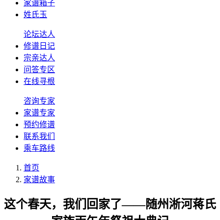
家谱箱子
姓氏玉
论坛达人
修谱日记
宗亲达人
问答专区
在线寻根
咨询专家
家谱专家
预约修谱
联系我们
乘车路线
首页
家谱故事
这个春天，我们回家了——随州淅河蒋氏