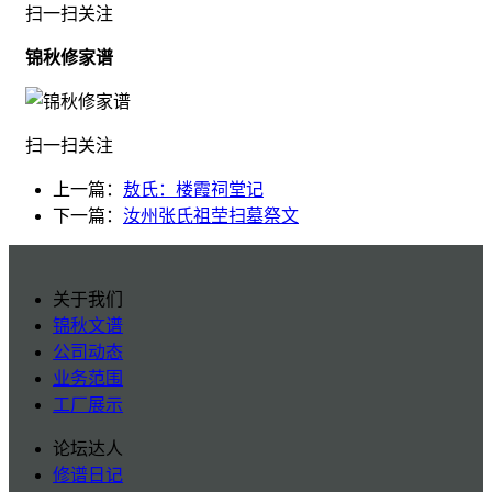
扫一扫关注
锦秋修家谱
扫一扫关注
上一篇：
敖氏：楼霞祠堂记
下一篇：
汝州张氏祖茔扫墓祭文
关于我们
锦秋文谱
公司动态
业务范围
工厂展示
论坛达人
修谱日记