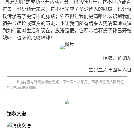
“圆谱大典”的成功召开激动万分，也感慨万千。它不但承载着
过去，也延续着未来；它不但完成了多少代人的夙愿，也让蒋
氏传承有了更清晰的脉络；它不但让我们更清晰地认识到我们
祖先或辉煌或落寞的历史，也让我们所有后来人更清醒地认识
到如何面对生活和现在。族谱是根，它明示着蒋氏子孙已开枝
散叶，也必将瓜瓞绵绵！
撰稿：蒋如友
二〇二六年四月六日
上述内容为转载或编者观点，不代表本站意见，不承担任何法律责任。
如侵权请联系删除。
锦秋文谱