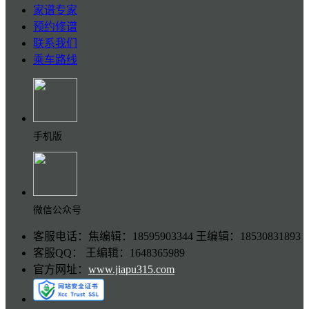
家谱专家
预约修谱
联系我们
乘车路线
手机版
微信公众号
客服电话：焦编辑：18595903344 王编辑：18530831893
客服QQ： 王编辑：1648365989
官方网址：
www.jiapu315.com