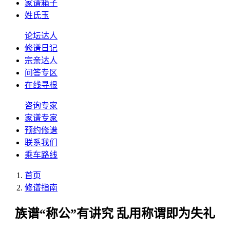
家谱箱子
姓氏玉
论坛达人
修谱日记
宗亲达人
问答专区
在线寻根
咨询专家
家谱专家
预约修谱
联系我们
乘车路线
首页
修谱指南
族谱“称公”有讲究 乱用称谓即为失礼