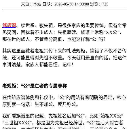
来自：本站
日期：2026-05-30 14:00:00
浏览：725
修族谱
、续世系、敬先祖，是很多家族的重要传统。但有个常
见疑问，困扰着不少族人：先祖墓碑、族谱上常称“XX公”，
那在世的族人，不管辈分高低，也能这样称“公”吗？
其实这里面藏着老祖宗传下来的礼法规矩，搞错了不仅不合传
统，还可能显得对先祖不敬重。今天就用最直白的话，把这件
事讲清楚，家族人都能看懂、记牢！
老规矩：“公”是亡者的专属尊称
在传统族谱体例和礼仪中，“公”的用法有着明确的界定，核心
原则就一句话：生不加公、死乃称公。
我们看族谱里的记载，先祖姓名后加“公”，比如“始祖XX公”
“三世祖XX公”，都是因为先祖已经辞世，“公”是后人对亡者