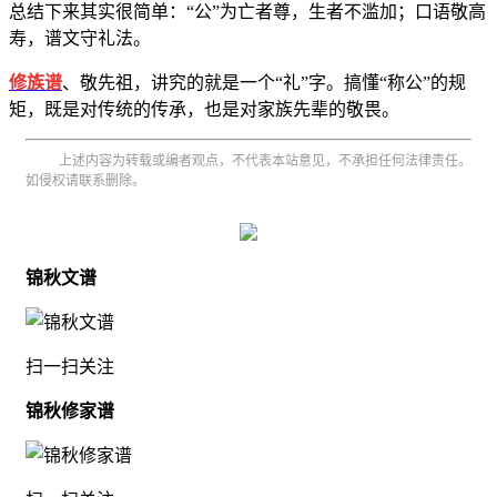
总结下来其实很简单：“公”为亡者尊，生者不滥加；口语敬高
寿，谱文守礼法。
修族谱
、敬先祖，讲究的就是一个“礼”字。搞懂“称公”的规
矩，既是对传统的传承，也是对家族先辈的敬畏。
上述内容为转载或编者观点，不代表本站意见，不承担任何法律责任。
如侵权请联系删除。
锦秋文谱
扫一扫关注
锦秋修家谱