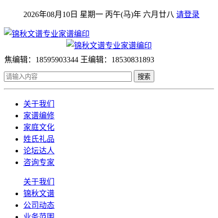
2026年08月10日 星期一 丙午(马)年 六月廿八
请登录
焦编辑：18595903344 王编辑：18530831893
搜索
关于我们
家谱编修
家庭文化
姓氏礼品
论坛达人
咨询专家
关于我们
锦秋文谱
公司动态
业务范围