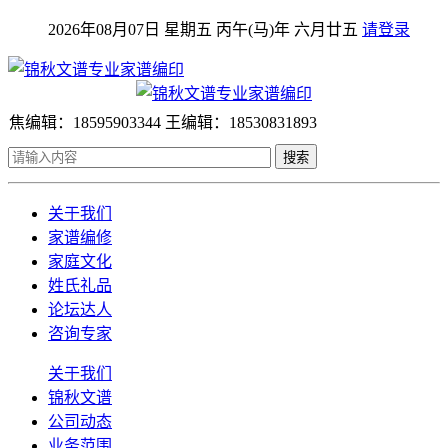
2026年08月07日 星期五 丙午(马)年 六月廿五
请登录
焦编辑：18595903344 王编辑：18530831893
搜索
关于我们
家谱编修
家庭文化
姓氏礼品
论坛达人
咨询专家
关于我们
锦秋文谱
公司动态
业务范围