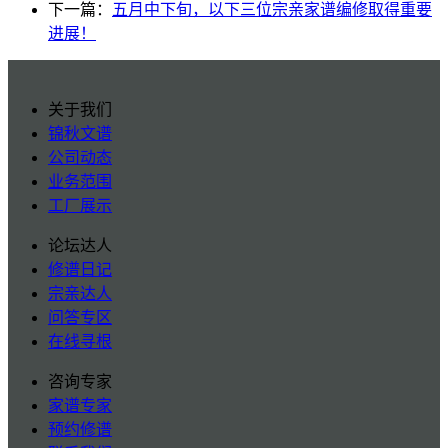
下一篇：
五月中下旬，以下三位宗亲家谱编修取得重要
进展！
关于我们
锦秋文谱
公司动态
业务范围
工厂展示
论坛达人
修谱日记
宗亲达人
问答专区
在线寻根
咨询专家
家谱专家
预约修谱