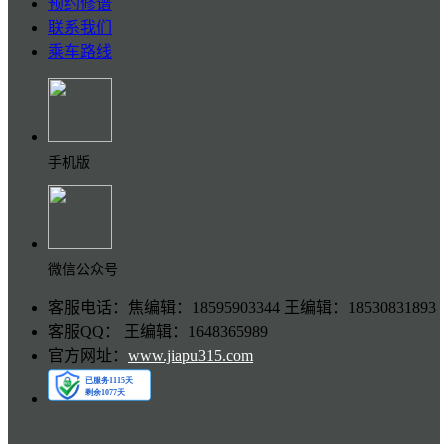
预约修谱
联系我们
乘车路线
手机版
微信公众号
客服电话：焦编辑：18595903344 王编辑：18530831893
客服QQ： 王编辑：1648365989
官方网址：
www.jiapu315.com