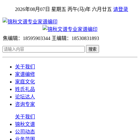
2026年08月07日 星期五 丙午(马)年 六月廿五
请登录
焦编辑：18595903344 王编辑：18530831893
搜索
关于我们
家谱编修
家庭文化
姓氏礼品
论坛达人
咨询专家
关于我们
锦秋文谱
公司动态
业务范围