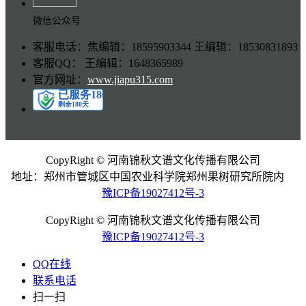
微信公众号
客服电话：焦编辑：18595903344 王编辑：18530831893
客服QQ： 王编辑：1648365989
官方网址：
www.jiapu315.com
CopyRight © 河南锦秋文谱文化传播有限公司
地址：郑州市管城区中国农业科学院郑州果树研究所院内
豫ICP备19027412号-3
CopyRight © 河南锦秋文谱文化传播有限公司
豫ICP备19027412号-3
QQ在线
联系电话
扫一扫