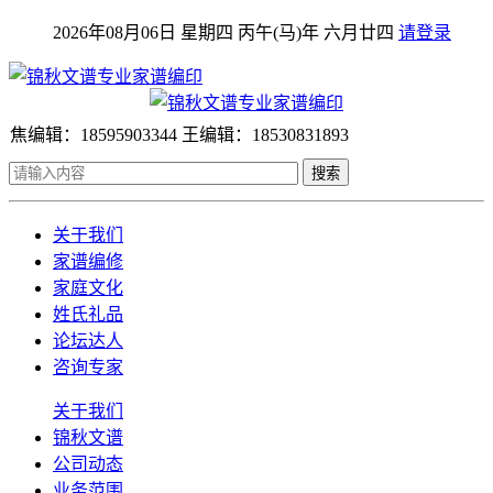
2026年08月06日 星期四 丙午(马)年 六月廿四
请登录
焦编辑：18595903344 王编辑：18530831893
搜索
关于我们
家谱编修
家庭文化
姓氏礼品
论坛达人
咨询专家
关于我们
锦秋文谱
公司动态
业务范围