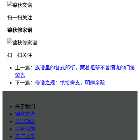
扫一扫关注
锦秋修家谱
扫一扫关注
上一篇：
族谱里的各式郎衔，藏着祖辈不曾细说的门第
荣光
下一篇：
修谱之规：慎接旁支，明辨亲疏
关于我们
锦秋文谱
公司动态
业务范围
工厂展示