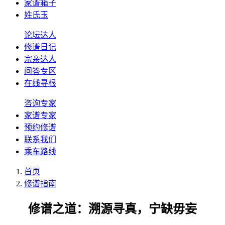
家谱箱子
姓氏玉
论坛达人
修谱日记
宗亲达人
问答专区
在线寻根
咨询专家
家谱专家
预约修谱
联系我们
乘车路线
首页
修谱指南
修谱之道：溯源寻真，宁缺毋妄