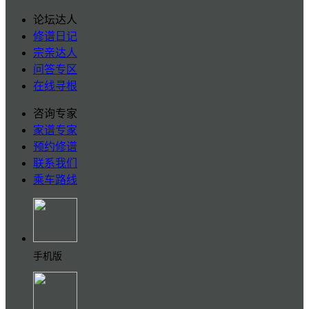
论坛达人
修谱日记
宗亲达人
问答专区
在线寻根
咨询专家
家谱专家
预约修谱
联系我们
乘车路线
手机版