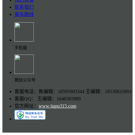
联系我们
乘车路线
手机版
微信公众号
客服电话：焦编辑：18595903344 王编辑：18530831893
客服QQ： 王编辑：1648365989
官方网址：
www.jiapu315.com