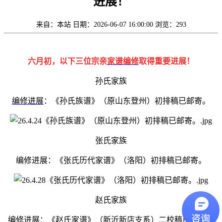
进展！
来自：本站
日期：2026-06-07 16:00:00
浏览：293
六月初，以下三位宗亲
家谱编修
取得重要进展！
孙氏家族
编修进展
：《孙氏族谱》（原山东登州）初排稿已邮寄。
张氏家族
编修进展：《张氏历代家谱》（洛阳）初排稿已邮寄。
赵氏家族
编修进展：《赵氏家谱》（新沂新店支系）二校稿已邮寄。