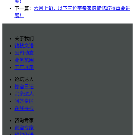
展！
下一篇：
六月上旬，以下三位宗亲家谱编修取得重要进
展！
关于我们
锦秋文谱
公司动态
业务范围
工厂展示
论坛达人
修谱日记
宗亲达人
问答专区
在线寻根
咨询专家
家谱专家
预约修谱