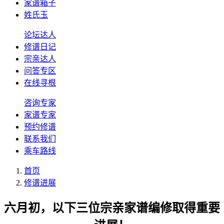
家谱箱子
姓氏玉
论坛达人
修谱日记
宗亲达人
问答专区
在线寻根
咨询专家
家谱专家
预约修谱
联系我们
乘车路线
首页
修谱进展
六月初，以下三位宗亲家谱编修取得重要