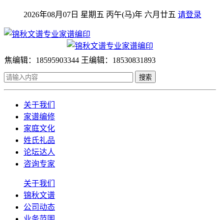
2026年08月07日 星期五 丙午(马)年 六月廿五
请登录
焦编辑：18595903344 王编辑：18530831893
搜索
关于我们
家谱编修
家庭文化
姓氏礼品
论坛达人
咨询专家
关于我们
锦秋文谱
公司动态
业务范围