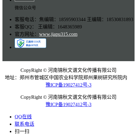
微信公众号
客服电话：焦编辑：18595903344 王编辑：18530831893
客服QQ： 王编辑：1648365989
官方网址：
www.jiapu315.com
CopyRight © 河南锦秋文谱文化传播有限公司
地址：郑州市管城区中国农业科学院郑州果树研究所院内
豫ICP备19027412号-3
CopyRight © 河南锦秋文谱文化传播有限公司
豫ICP备19027412号-3
QQ在线
联系电话
扫一扫