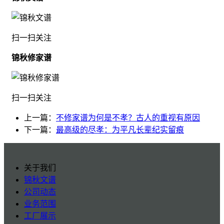
扫一扫关注
锦秋修家谱
扫一扫关注
上一篇：
不修家谱为何是不孝？古人的重视有原因
下一篇：
最高级的尽孝：为平凡长辈纪实留痕
关于我们
锦秋文谱
公司动态
业务范围
工厂展示