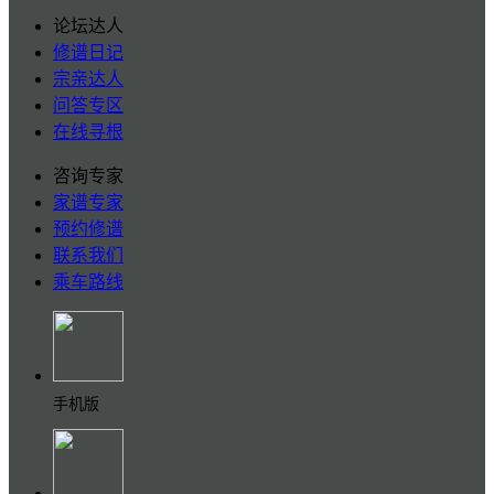
论坛达人
修谱日记
宗亲达人
问答专区
在线寻根
咨询专家
家谱专家
预约修谱
联系我们
乘车路线
手机版