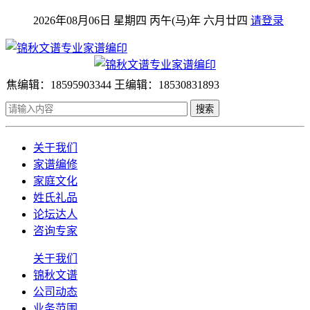
2026年08月06日 星期四 丙午(马)年 六月廿四
请登录
焦编辑：18595903344 王编辑：18530831893
搜索
关于我们
家谱编修
家庭文化
姓氏礼品
论坛达人
咨询专家
关于我们
锦秋文谱
公司动态
业务范围