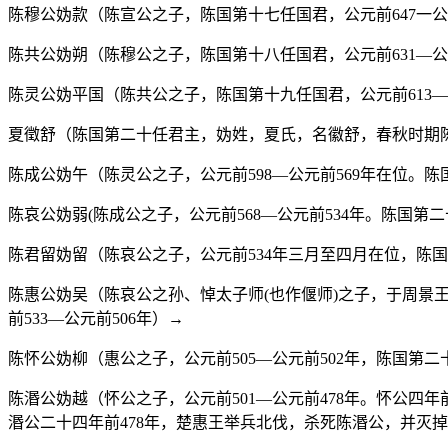
陈穆公妫款（陈宣公之子，陈国第十七任国君，公元前647一公
陈共公妫朔（陈穆公之子，陈国第十八任国君，公元前631—公
陈灵公妫平国（陈共公之子，陈国第十九任国君，公元前613—
夏徵舒（陈国第二十任君主，妫姓，夏氏，名徽舒，春秋时期
陈成公妫午（陈灵公之子，公元前598—公元前569年在位。
陈哀公妫弱(陈成公之子，公元前568—公元前534年。陈国第
陈君留妫留（陈哀公之子，公元前534年三月至四月在位，陈
陈惠公妫吴（陈哀公之孙、悼太子师(也作偃师)之子，于周景王
前533—公元前506年）
→
陈怀公妫柳（惠公之子，公元前505—公元前502年，陈国第
陈湣公妫越（怀公之子，公元前501—公元前478年。怀公四
湣公二十四年前478年，楚惠王举兵北伐，杀死陈湣公，并灭