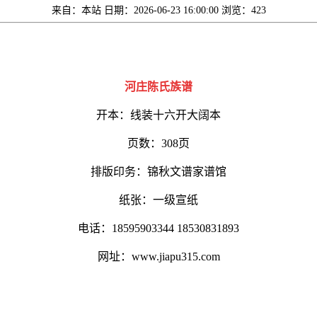
来自：本站
日期：2026-06-23 16:00:00
浏览：423
河庄陈氏族谱
开本：线装十六开大阔本
页数：308页
排版印务：锦秋文谱家谱馆
纸张：一级宣纸
电话：18595903344 18530831893
网址：www.jiapu315.com