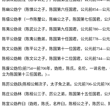
陈幽公妫宁（陈慎公之子，陈国第六任国君，公元前854—公元前
陈僖公妫孝（一作陈釐公，陈幽公之子，陈国第七任国君，公元前
陈夷公妫说（陈武公之子，陈国第九任国君，公元前780—公元前
陈平公妫燮（陈夷公胞弟，陈国第十任国君，公元前778—公元
陈文公妫圉（陈平公之子，陈国第十一位国君，公元前754—公
陈桓公妫鲍（陈文公之子，陈国第十二位国君，公元前744—公
陈废公妫佗(前754一前706年，妫姓，陈氏，名佗，一说名
立为陈国第十三任国君。)→
陈厉公妫跃(陈桓公鲍次子，太子免之弟。公元前706-公元前7
陈庄公妫林（陈桓公三子、厉公之弟，陈国第十五任国君，公元前
陈宣公妫杵臼（妫姓，陈氏，名杵臼，陈桓公之子，陈厉公、陈庄