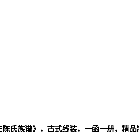
庄陈氏族谱》，古式线装，一函一册，精品