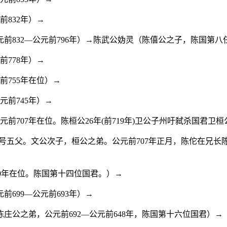
832年）→
832—公元前796年）→陈武公妫灵（陈僖公之子，陈国第八任国
778年）→
前755年在位）→
元前745年）→
元前707年在位。陈桓公26年(前719年)卫公子州吁弑杀国君
他，号五父。文公次子，桓公之弟。公元前707年正月，陈佗在
00年在位。陈国第十四位国君。）→
699—公元前693年）→
公之弟，公元前692—公元前648年，陈国第十六位国君）→