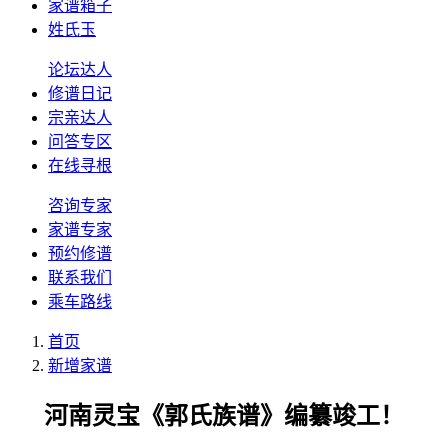
家谱箱子
姓氏玉
论坛达人
修谱日记
宗亲达人
问答专区
在线寻根
咨询专家
家谱专家
预约修谱
联系我们
乘车路线
首页
新增家谱
河南灵宝《郭氏族谱》编纂竣工！