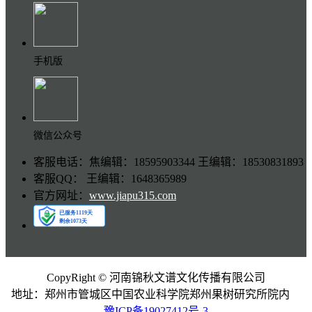
手机版
微信公众号
客服电话：焦编辑：18595903344 王编辑：18530831893
客服QQ： 王编辑：1648365989
官方网址：
www.jiapu315.com
CopyRight © 河南锦秋文谱文化传播有限公司
地址：郑州市管城区中国农业科学院郑州果树研究所院内
豫ICP备19027412号-3