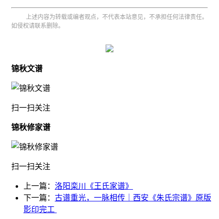
上述内容为转载或编者观点，不代表本站意见，不承担任何法律责任。
如侵权请联系删除。
锦秋文谱
扫一扫关注
锦秋修家谱
扫一扫关注
上一篇：
洛阳栾川《王氏家谱》
下一篇：
古谱重光，一脉相传｜西安《朱氏宗谱》原版
影印完工