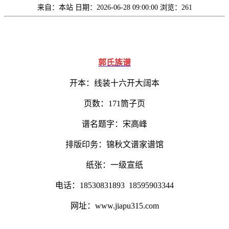
来自：本站
日期：2026-06-28 09:00:00
浏览：261
郭氏族谱
开本：线装十六开大阔本
页数：171筒子页
谱名题字：宋高峰
排版印务：锦秋文谱家谱馆
纸张：一级宣纸
电话：18530831893 18595903344
网址：www.jiapu315.com