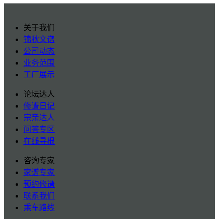
关于我们
锦秋文谱
公司动态
业务范围
工厂展示
论坛达人
修谱日记
宗亲达人
问答专区
在线寻根
咨询专家
家谱专家
预约修谱
联系我们
乘车路线