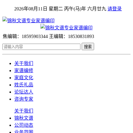
2026年08月11日 星期二 丙午(马)年 六月廿九
请登录
焦编辑：18595903344 王编辑：18530831893
搜索
关于我们
家谱编修
家庭文化
姓氏礼品
论坛达人
咨询专家
关于我们
锦秋文谱
公司动态
业务范围