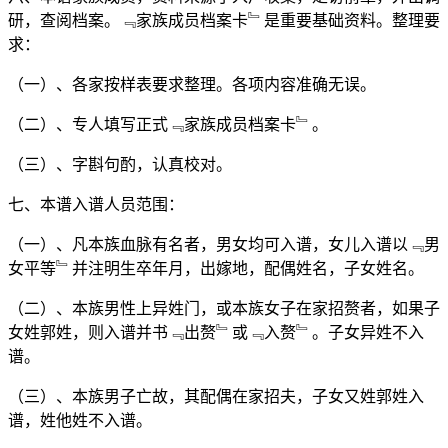
研，查阅档案。﹃家族成员档案卡﹄是重要基础资料。整理要
求：
（一）、各家按样表要求整理。各项内容准确无误。
（二）、专人填写正式﹃家族成员档案卡﹄。
（三）、字斟句酌，认真校对。
七、本谱入谱人员范围：
（一）、凡本族血脉有名者，男女均可入谱，女儿入谱以﹃男
女平等﹄并注明生卒年月，出嫁地，配偶姓名，子女姓名。
（二）、本族男性上异姓门，或本族女子在家招赘者，如果子
女姓郭姓，则入谱并书﹃出赘﹄或﹃入赘﹄。子女异姓不入
谱。
（三）、本族男子亡故，其配偶在家招夫，子女又姓郭姓入
谱，姓他姓不入谱。