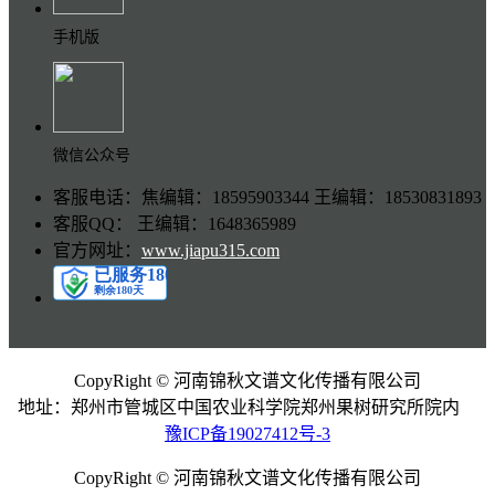
手机版
微信公众号
客服电话：焦编辑：18595903344 王编辑：18530831893
客服QQ： 王编辑：1648365989
官方网址：
www.jiapu315.com
CopyRight © 河南锦秋文谱文化传播有限公司
地址：郑州市管城区中国农业科学院郑州果树研究所院内
豫ICP备19027412号-3
CopyRight © 河南锦秋文谱文化传播有限公司