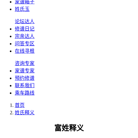
家谱箱子
姓氏玉
论坛达人
修谱日记
宗亲达人
问答专区
在线寻根
咨询专家
家谱专家
预约修谱
联系我们
乘车路线
首页
姓氏释义
富姓释义