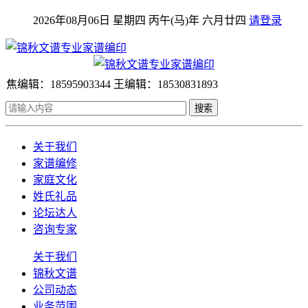
2026年08月06日 星期四 丙午(马)年 六月廿四
请登录
焦编辑：18595903344 王编辑：18530831893
搜索
关于我们
家谱编修
家庭文化
姓氏礼品
论坛达人
咨询专家
关于我们
锦秋文谱
公司动态
业务范围