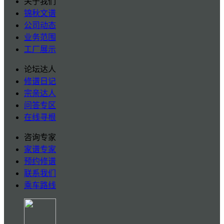
关于我们
锦秋文谱
公司动态
业务范围
工厂展示
论坛达人
修谱日记
宗亲达人
问答专区
在线寻根
咨询专家
家谱专家
预约修谱
联系我们
乘车路线