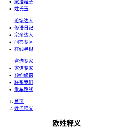
家谱箱子
姓氏玉
论坛达人
修谱日记
宗亲达人
问答专区
在线寻根
咨询专家
家谱专家
预约修谱
联系我们
乘车路线
首页
姓氏释义
欧姓释义