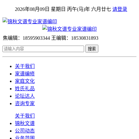
2026年08月09日 星期日 丙午(马)年 六月廿七
请登录
焦编辑：18595903344 王编辑：18530831893
搜索
关于我们
家谱编修
家庭文化
姓氏礼品
论坛达人
咨询专家
关于我们
锦秋文谱
公司动态
业务范围