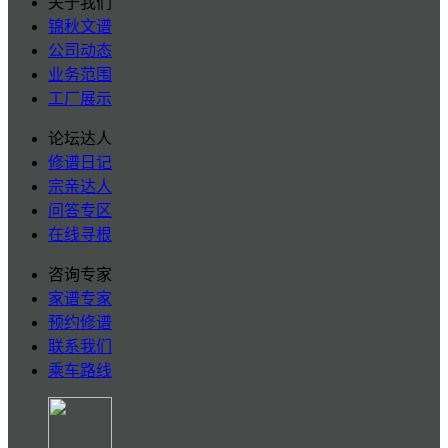
关于我们
锦秋文谱
公司动态
业务范围
工厂展示
论坛达人
修谱日记
宗亲达人
问答专区
在线寻根
咨询专家
家谱专家
预约修谱
联系我们
乘车路线