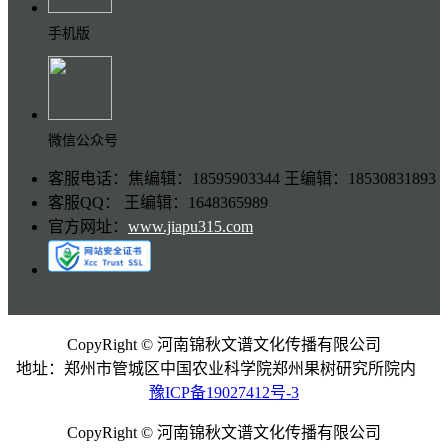
手机版
微信公众号
客服电话：焦编辑：18595903344 王编辑：18530831893
客服QQ： 王编辑：1648365989
官方网址：
www.jiapu315.com
CopyRight © 河南锦秋文谱文化传播有限公司
地址：郑州市管城区中国农业科学院郑州果树研究所院内
豫ICP备19027412号-3
CopyRight © 河南锦秋文谱文化传播有限公司