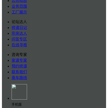
公司动态
业务范围
工厂展示
论坛达人
修谱日记
宗亲达人
问答专区
在线寻根
咨询专家
家谱专家
预约修谱
联系我们
乘车路线
手机版