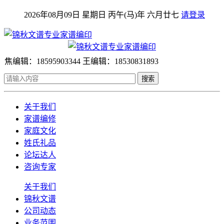
2026年08月09日 星期日 丙午(马)年 六月廿七
请登录
焦编辑：18595903344 王编辑：18530831893
搜索
关于我们
家谱编修
家庭文化
姓氏礼品
论坛达人
咨询专家
关于我们
锦秋文谱
公司动态
业务范围