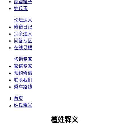
家谱箱子
姓氏玉
论坛达人
修谱日记
宗亲达人
问答专区
在线寻根
咨询专家
家谱专家
预约修谱
联系我们
乘车路线
首页
姓氏释义
檀姓释义