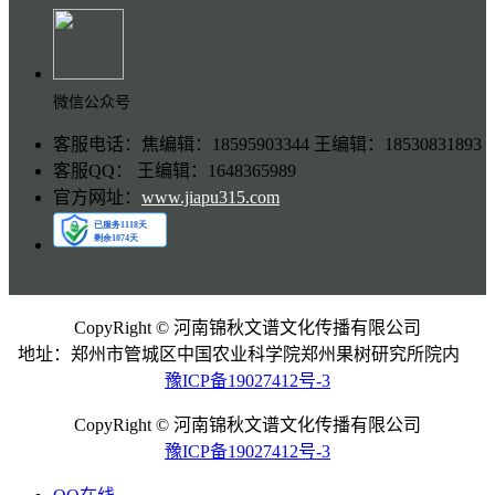
微信公众号
客服电话：焦编辑：18595903344 王编辑：18530831893
客服QQ： 王编辑：1648365989
官方网址：
www.jiapu315.com
CopyRight © 河南锦秋文谱文化传播有限公司
地址：郑州市管城区中国农业科学院郑州果树研究所院内
豫ICP备19027412号-3
CopyRight © 河南锦秋文谱文化传播有限公司
豫ICP备19027412号-3