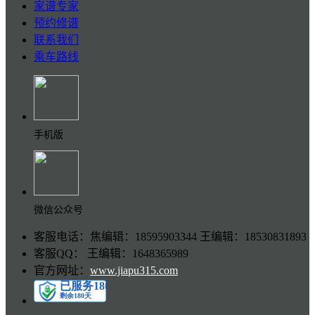
家谱专家
预约修谱
联系我们
乘车路线
手机版
微信公众号
客服电话：焦编辑：18595903344 王编辑：18530831893
客服QQ： 王编辑：1648365989
官方网址：
www.jiapu315.com