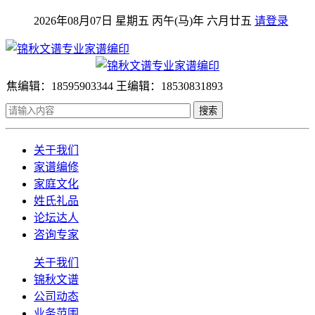
2026年08月07日 星期五 丙午(马)年 六月廿五
请登录
焦编辑：18595903344 王编辑：18530831893
搜索
关于我们
家谱编修
家庭文化
姓氏礼品
论坛达人
咨询专家
关于我们
锦秋文谱
公司动态
业务范围