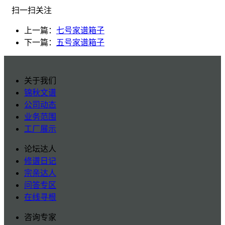
扫一扫关注
上一篇：
七号家谱箱子
下一篇：
五号家谱箱子
关于我们
锦秋文谱
公司动态
业务范围
工厂展示
论坛达人
修谱日记
宗亲达人
问答专区
在线寻根
咨询专家