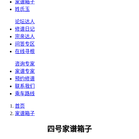
家谱箱子
姓氏玉
论坛达人
修谱日记
宗亲达人
问答专区
在线寻根
咨询专家
家谱专家
预约修谱
联系我们
乘车路线
首页
家谱箱子
四号家谱箱子