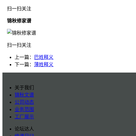
扫一扫关注
锦秋修家谱
扫一扫关注
上一篇：
巴姓释义
下一篇：
薄姓释义
关于我们
锦秋文谱
公司动态
业务范围
工厂展示
论坛达人