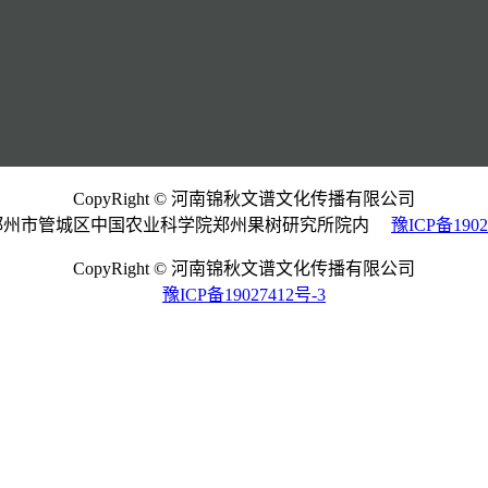
CopyRight © 河南锦秋文谱文化传播有限公司
郑州市管城区中国农业科学院郑州果树研究所院内
豫ICP备1902
CopyRight © 河南锦秋文谱文化传播有限公司
豫ICP备19027412号-3