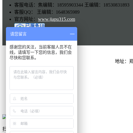
客服电话：焦编辑：18595903344 王编辑：18530831893
客服QQ： 王编辑：1648365989
官方网址：
www.jiapu315.com
请您留言
感谢您的关注，当前客服人员不在
线，请填写一下您的信息，我们会
尽快和您联系。
地址：
QQ在线
联系电话
扫一扫
扫一扫，手机访问