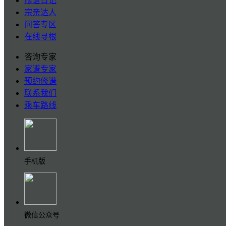
修谱日记
宗亲达人
问答专区
在线寻根
咨询专家
家谱专家
预约修谱
联系我们
乘车路线
手机版
微信公众号