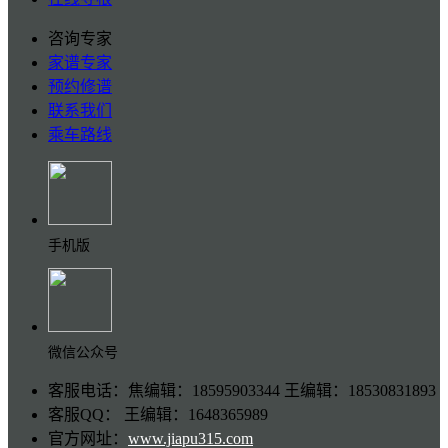
咨询专家
家谱专家
预约修谱
联系我们
乘车路线
手机版
微信公众号
客服电话：焦编辑：18595903344 王编辑：18530831893
客服QQ： 王编辑：1648365989
官方网址：
www.jiapu315.com