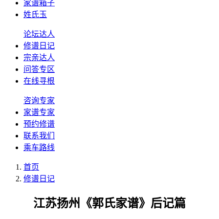
家谱箱子
姓氏玉
论坛达人
修谱日记
宗亲达人
问答专区
在线寻根
咨询专家
家谱专家
预约修谱
联系我们
乘车路线
首页
修谱日记
江苏扬州《郭氏家谱》后记篇