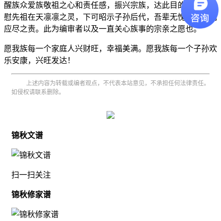
醒族众爱族敬祖之心和责任感，振兴宗族，达此目的，上可告
慰先祖在天凛凛之灵，下可昭示子孙后代，吾辈无愧，已完成
应尽之责。此为编审者以及一直关心族事的宗亲之愿也。
愿我族每一个家庭人兴财旺，幸福美满。愿我族每一个子孙欢
乐安康，兴旺发达！
上述内容为转载或编者观点，不代表本站意见，不承担任何法律责任。
如侵权请联系删除。
锦秋文谱
扫一扫关注
锦秋修家谱