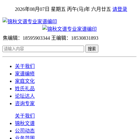
2026年08月07日 星期五 丙午(马)年 六月廿五
请登录
焦编辑：18595903344 王编辑：18530831893
搜索
关于我们
家谱编修
家庭文化
姓氏礼品
论坛达人
咨询专家
关于我们
锦秋文谱
公司动态
业务范围