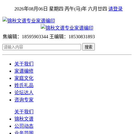
2026年08月06日 星期四 丙午(马)年 六月廿四
请登录
焦编辑：18595903344 王编辑：18530831893
搜索
关于我们
家谱编修
家庭文化
姓氏礼品
论坛达人
咨询专家
关于我们
锦秋文谱
公司动态
业务范围