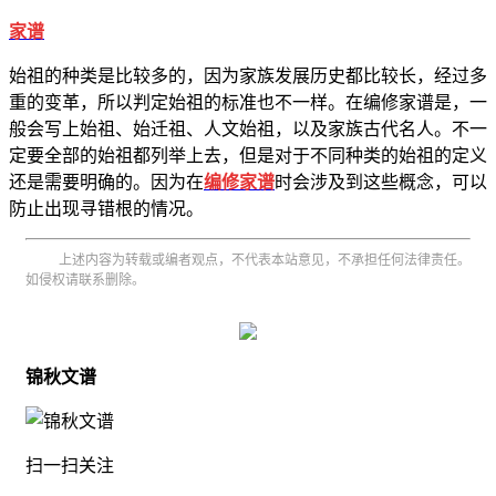
家谱
始祖的种类是比较多的，因为家族发展历史都比较长，经过多
重的变革，所以判定始祖的标准也不一样。在编修家谱是，一
般会写上始祖、始迁祖、人文始祖，以及家族古代名人。不一
定要全部的始祖都列举上去，但是对于不同种类的始祖的定义
还是需要明确的。因为在
编修家谱
时会涉及到这些概念，可以
防止出现寻错根的情况。
上述内容为转载或编者观点，不代表本站意见，不承担任何法律责任。
如侵权请联系删除。
锦秋文谱
扫一扫关注