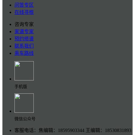
问答专区
在线寻根
咨询专家
家谱专家
预约修谱
联系我们
乘车路线
手机版
微信公众号
客服电话：焦编辑：18595903344 王编辑：18530831893