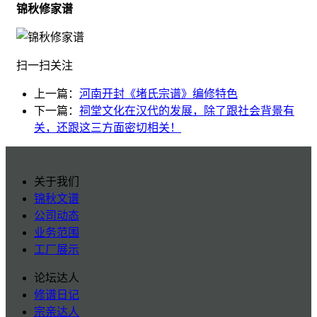
锦秋修家谱
扫一扫关注
上一篇：
河南开封《堵氏宗谱》编修特色
下一篇：
祠堂文化在汉代的发展，除了跟社会背景有
关，还跟这三方面密切相关！
关于我们
锦秋文谱
公司动态
业务范围
工厂展示
论坛达人
修谱日记
宗亲达人