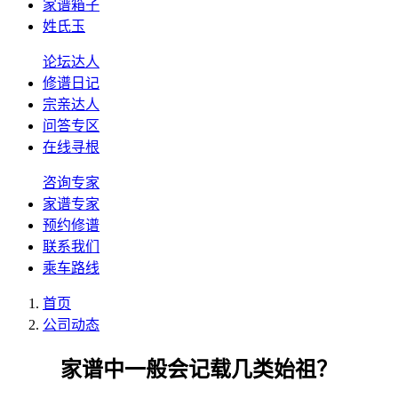
家谱箱子
姓氏玉
论坛达人
修谱日记
宗亲达人
问答专区
在线寻根
咨询专家
家谱专家
预约修谱
联系我们
乘车路线
首页
公司动态
家谱中一般会记载几类始祖？