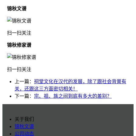
锦秋文谱
扫一扫关注
锦秋修家谱
扫一扫关注
上一篇：
祠堂文化在汉代的发展，除了跟社会背景有
关，还跟这三方面密切相关！
下一篇：
宗、祖、族之间到底有多大的差别？
关于我们
锦秋文谱
公司动态