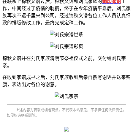
在联系上锦秋文谱过后，锦秋文谱和刘氏家族的
编印家谱
工
作，中间经过了疫情的耽搁，终于在今年疫情平息后，刘氏家
族再次不远千里来到公司，经过锦秋文谱各位工作人员认真细
致的排版修改工作，最终完成定稿工作。
锦秋文谱并在刘氏家族清明节祭祖仪式之前，交付给刘氏宗
亲。
在收到家谱成书之后，刘氏家族收到后亲自撰写谢语并送来锦
旗，表达出对各位的谢意。
上述内容为转载或编者观点，不代表本站意见，不承担任何法律责任。
如侵权请联系删除。