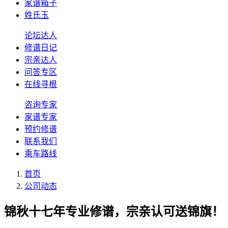
家谱箱子
姓氏玉
论坛达人
修谱日记
宗亲达人
问答专区
在线寻根
咨询专家
家谱专家
预约修谱
联系我们
乘车路线
首页
公司动态
锦秋十七年专业修谱，宗亲认可送锦旗！