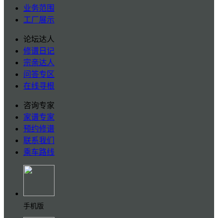
业务范围
工厂展示
论坛达人
修谱日记
宗亲达人
问答专区
在线寻根
咨询专家
家谱专家
预约修谱
联系我们
乘车路线
手机版