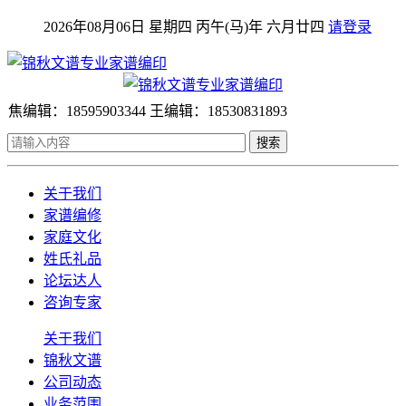
2026年08月06日 星期四 丙午(马)年 六月廿四
请登录
焦编辑：18595903344 王编辑：18530831893
搜索
关于我们
家谱编修
家庭文化
姓氏礼品
论坛达人
咨询专家
关于我们
锦秋文谱
公司动态
业务范围