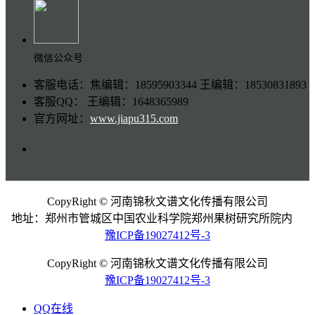
微信公众号
客服电话：焦编辑：18595903344 王编辑：18530831893
客服QQ： 王编辑：1648365989
官方网址：
www.jiapu315.com
CopyRight © 河南锦秋文谱文化传播有限公司
地址：郑州市管城区中国农业科学院郑州果树研究所院内
豫ICP备19027412号-3
CopyRight © 河南锦秋文谱文化传播有限公司
豫ICP备19027412号-3
QQ在线