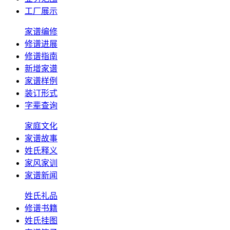
工厂展示
家谱编修
修谱进展
修谱指南
新增家谱
家谱样例
装订形式
字辈查询
家庭文化
家谱故事
姓氏释义
家风家训
家谱新闻
姓氏礼品
修谱书籍
姓氏挂图