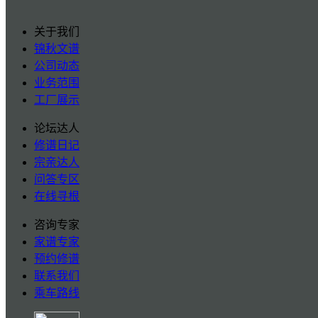
关于我们
锦秋文谱
公司动态
业务范围
工厂展示
论坛达人
修谱日记
宗亲达人
问答专区
在线寻根
咨询专家
家谱专家
预约修谱
联系我们
乘车路线