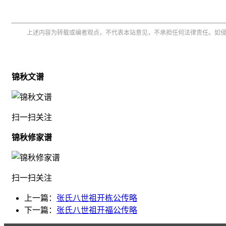
上述内容为转载或编者观点，不代表本站意见，不承担任何法律责任。如
锦秋文谱
扫一扫关注
锦秋修家谱
扫一扫关注
上一篇：
张氏八世祖开栋公传略
下一篇：
张氏八世祖开福公传略