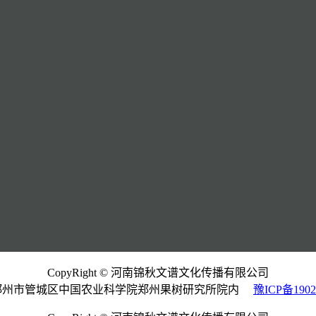
CopyRight © 河南锦秋文谱文化传播有限公司
郑州市管城区中国农业科学院郑州果树研究所院内
豫ICP备1902