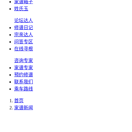
家谱箱子
姓氏玉
论坛达人
修谱日记
宗亲达人
问答专区
在线寻根
咨询专家
家谱专家
预约修谱
联系我们
乘车路线
首页
家谱新闻