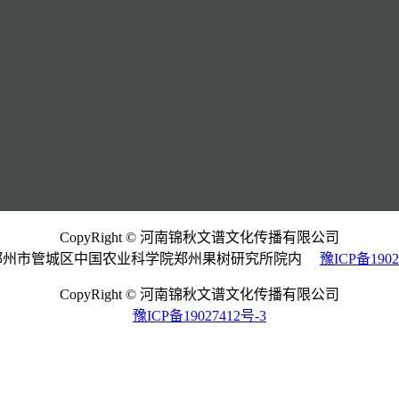
CopyRight © 河南锦秋文谱文化传播有限公司
郑州市管城区中国农业科学院郑州果树研究所院内
豫ICP备1902
CopyRight © 河南锦秋文谱文化传播有限公司
豫ICP备19027412号-3