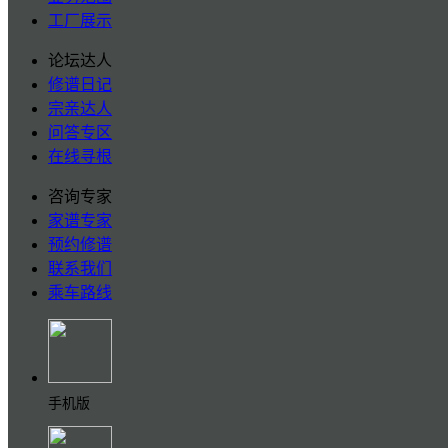
工厂展示
论坛达人
修谱日记
宗亲达人
问答专区
在线寻根
咨询专家
家谱专家
预约修谱
联系我们
乘车路线
手机版