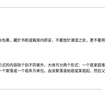
布包裹，藏於书柜或箱笼内即妥，不要放於潮湿之处，更不要用
形式的内容除个别不同者外，大体可分两个形式：一个是家庭堆
一个聚落或一个祖系为单位。由该聚落道始祖或某祖起，然后父