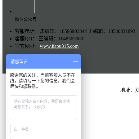
微信公众号
客服电话：焦编辑：18595903344 王编辑：18530831893
客服QQ： 王编辑：1648365989
官方网址：
www.jiapu315.com
请您留言
感谢您的关注，当前客服人员不在
线，请填写一下您的信息，我们会
尽快和您联系。
地址：
QQ在线
联系电话
扫一扫