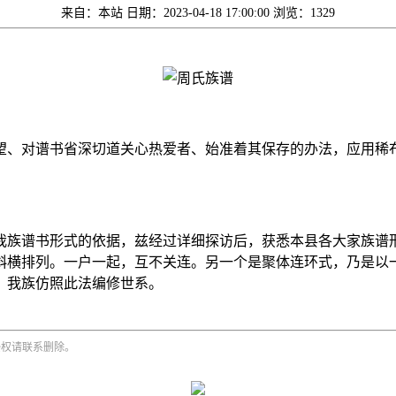
来自：本站
日期：2023-04-18 17:00:00
浏览：1329
望、对谱书省深切道关心热爱者、始准着其保存的办法，应用稀
我族谱书形式的依据，兹经过详细探访后，获悉本县各大家族谱
斜横排列。一户一起，互不关连。另一个是聚体连环式，乃是以
。我族仿照此法编修世系。
侵权请联系删除。