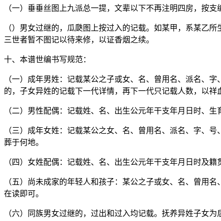
（一）垂垂丝图上九派总一提，文辈以下不再注明四房，按支
（）男女过继的，瓜瓞图上按过入的记载。如某甲，系某乙所
三世者暂不图记以待来修，以证香烟之续。
十、本谱世编书写规范：
（一）成年男姓：记载某公之子或女、名、曾用名、派名、字
的，子女异姓的记载下一代详情，再下一代只记载人数，以祥
（二）男性配偶：记载姓、名、出生公元年干支年月日时、生
（三）成年女姓：记载某公之女、名、曾用名、派名、字、号
葬于何地。
（四）女姓配偶：记载姓、名、出生公元年干支年月日时及籍
（五）尚未成家的年轻人和孩子：某公之子或女、名、曾用名
在读即可。
（六）同族男女过继的，过出和过入均记载。抚养异姓子女为