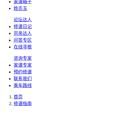
家谱箱子
姓氏玉
论坛达人
修谱日记
宗亲达人
问答专区
在线寻根
咨询专家
家谱专家
预约修谱
联系我们
乘车路线
首页
修谱指南