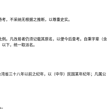
待考，不采纳无根据之推断，以尊重史实。
此例。凡改易者仍须记载其原名，以便今后查考。自秉字辈（含
）以下，统一取派名。
台湾省三十八年以前之纪年，以（中华）民国某年纪年；凡属公