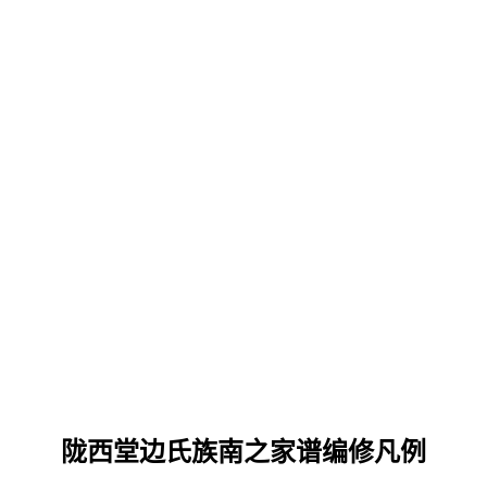
陇西堂边氏族南之家谱编修凡例