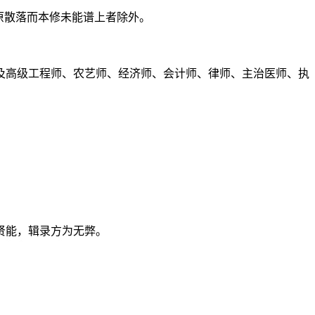
原散落而本修未能谱上者除外。
及高级工程师、农艺师、经济师、会计师、律师、主治医师、执
贤能，辑录方为无弊。