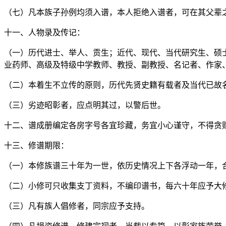
（七）凡本族子孙例均须入谱，本人拒绝入谱者，可在其父辈
十一、人物录及传记：
（一）历代进士、举人、贡生；近代、现代、当代研究生、硕
业药师、高级及特级中学教师、教授、副教授、名记者、作家
（二）本着生不立传的原则，历代先贤史籍有载者及当代已故
（三）劣迹昭彰者，应点明其过，以警后世。
十二、谱成册编定各房字号各宜珍藏，务宜小心谨守，不得贪
十三、修谱期限：
（一）本修族谱三十年为一世，依历史情况上下各浮动一年，
（二）小修可只收集支丁资料，不编印谱书，每六十年应予大
（三）凡有族人倡修者，同宗应予支持。