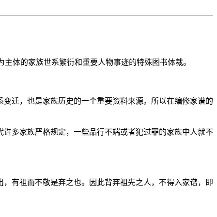
系为主体的家族世系繁衍和重要人物事迹的特殊图书体裁。
系变迁，也是家族历史的一个重要资料来源。所以在编修家谱的
代许多家族严格规定，一些品行不端或者犯过罪的家族中人就不
出，有祖而不敬是弃之也。因此背弃祖先之人，不得入家谱，即