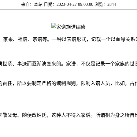
来自：本站
日期：2023-04-27 09:00:00
浏览：2844
谱、家乘、祖谱、宗谱等。一种以表谱形式，记载一个以血缘关
侯世系、事迹而逐渐演变来的。家谱，不仅是记录一个家族的世
的责任，所以要制定严格的编制规则，限制入谱人员，比如，古
孝敬父母、随便改姓氏，这种人不得入家谱。所谓祖为身之所自