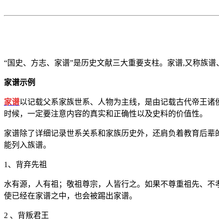
“国史、方志、家谱”是历史文献三大重要支柱。家谱,又称族
家谱示例
家谱
以记载父系家族世系、人物为主线，是由记载古代帝王诸
时候，一定要注意内容的真实和正确性以及史料的价值性。
家谱除了详细记录世系关系和家族历史外，还肩负着教育后辈
能列入族谱。
1、背弃先祖
水有源，人有祖；敬祖尊宗，人皆行之。如果不尊重祖先、不
使已经在家谱之中，也会被踢出家谱。
2 、背叛君王