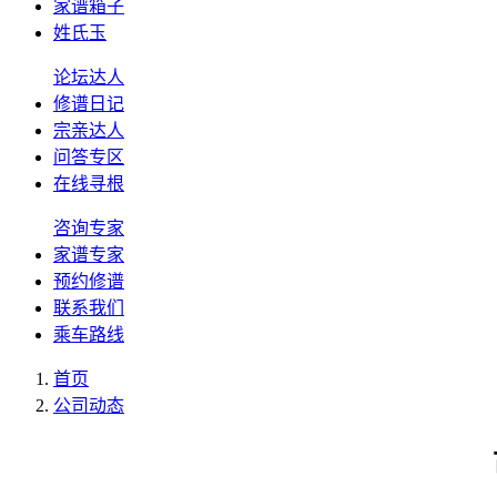
家谱箱子
姓氏玉
论坛达人
修谱日记
宗亲达人
问答专区
在线寻根
咨询专家
家谱专家
预约修谱
联系我们
乘车路线
首页
公司动态