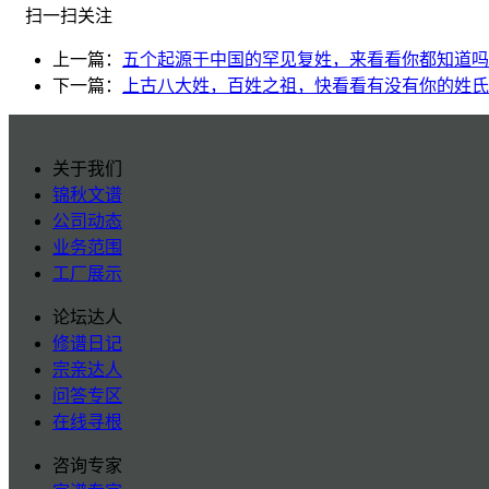
扫一扫关注
上一篇：
五个起源于中国的罕见复姓，来看看你都知道吗
下一篇：
上古八大姓，百姓之祖，快看看有没有你的姓氏
关于我们
锦秋文谱
公司动态
业务范围
工厂展示
论坛达人
修谱日记
宗亲达人
问答专区
在线寻根
咨询专家