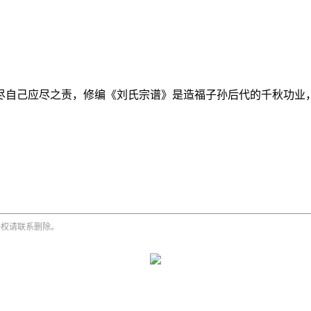
尽自己应尽之责，修编《刘氏宗谱》是造福子孙后代的千秋功业
侵权请联系删除。