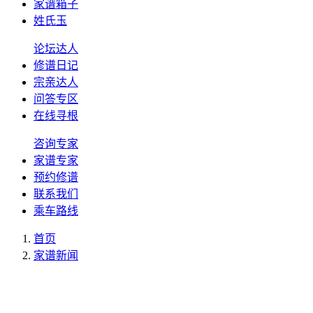
家谱箱子
姓氏玉
论坛达人
修谱日记
宗亲达人
问答专区
在线寻根
咨询专家
家谱专家
预约修谱
联系我们
乘车路线
首页
家谱新闻