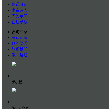
修谱日记
宗亲达人
问答专区
在线寻根
咨询专家
家谱专家
预约修谱
联系我们
乘车路线
手机版
微信公众号