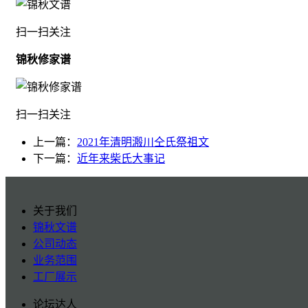
扫一扫关注
锦秋修家谱
扫一扫关注
上一篇：
2021年清明溵川仝氏祭祖文
下一篇：
近年来柴氏大事记
关于我们
锦秋文谱
公司动态
业务范围
工厂展示
论坛达人