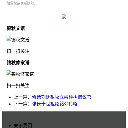
如侵权请联系删除。
锦秋文谱
扫一扫关注
锦秋修家谱
扫一扫关注
上一篇：
修缮刘氏祖坟立碑种树倡议书
下一篇：
张氏十世祖继铭公传略
关于我们