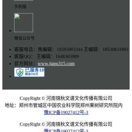
手机版
微信公众号
客服电话：焦编辑：18595903344 王编辑：18530831893
客服QQ： 王编辑：1648365989
官方网址：
www.jiapu315.com
CopyRight © 河南锦秋文谱文化传播有限公司
地址：郑州市管城区中国农业科学院郑州果树研究所院内
豫ICP备19027412号-3
CopyRight © 河南锦秋文谱文化传播有限公司
豫ICP备19027412号-3