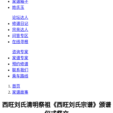
家谱箱子
姓氏玉
论坛达人
修谱日记
宗亲达人
问答专区
在线寻根
咨询专家
家谱专家
预约修谱
联系我们
乘车路线
首页
家谱故事
西旺刘氏清明祭祖《西旺刘氏宗谱》颁谱