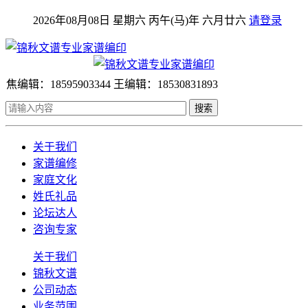
2026年08月08日 星期六 丙午(马)年 六月廿六
请登录
焦编辑：18595903344 王编辑：18530831893
搜索
关于我们
家谱编修
家庭文化
姓氏礼品
论坛达人
咨询专家
关于我们
锦秋文谱
公司动态
业务范围