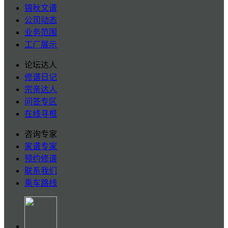
锦秋文谱
公司动态
业务范围
工厂展示
论坛达人
修谱日记
宗亲达人
问答专区
在线寻根
咨询专家
家谱专家
预约修谱
联系我们
乘车路线