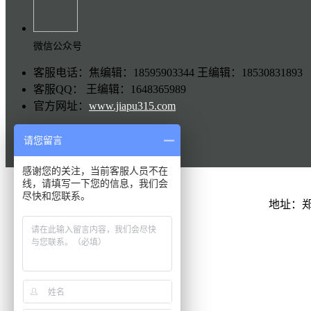
微信公众号
客服电话：焦编辑：18595903344 王编辑：18530831893
客服QQ： 王编辑：1648365989
官方网址：
www.jiapu315.com
请您留言
感谢您的关注，当前客服人员不在
线，请填写一下您的信息，我们会
尽快和您联系。
地址：
QQ在线
联系电话
扫一扫