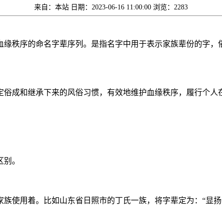
来自：本站
日期：2023-06-16 11:00:00
浏览：2283
血缘秩序的命名字辈序列。是指名字中用于表示家族辈份的字，
定俗成和继承下来的风俗习惯，有效地维护血缘秩序，履行个人
区别。
家族使用着。比如山东省日照市的丁氏一族，将字辈定为：“显扬