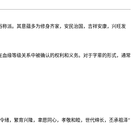
俗称派。其意蕴多为修身齐家，安民治国，吉祥安康，兴旺发
在血缘等级关系中被确认的权利和义务。对于字辈的形式，通常
令绪，繁育兴隆，聿愿同心，孝敬和睦，世代绵长，丕承祖泽”