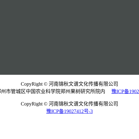
CopyRight © 河南锦秋文谱文化传播有限公司
郑州市管城区中国农业科学院郑州果树研究所院内
豫ICP备1902
CopyRight © 河南锦秋文谱文化传播有限公司
豫ICP备19027412号-3