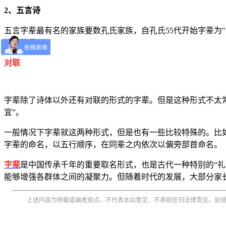
2、五言诗
五言字辈最有名的家族要数孔氏家族，自孔氏55代开始字辈为
锡世绪昌。"
对联
字辈除了诗体以外还有对联的形式的字辈。但是这种形式不太
宜”。
一般情况下字辈就这两种形式，但是也有一些比较特殊的。比如
字辈的命名，以五行顺序，在同辈之内依次以偏旁部首命名。
字辈
是中国传承千年的重要取名形式，也是古代一种特别的“
能够增强各群体之间的凝聚力。但随着时代的发展，大部分家
上述内容为转载或编者观点，不代表本站意见，不承担任何法律责任。如