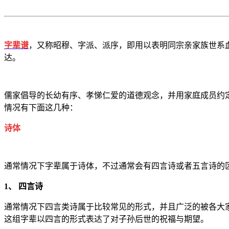
字辈谱
，又称昭穆、字派、派序，即用以表明同宗亲家族世系
达。
儒家倡导的长幼有序、孝悌仁爱的道德观念，并用家庭成员约
情况有下面这几种：
诗体
通常情况下字辈属于诗体，不过通常会有四言诗或者五言诗的
1、 四言诗
通常情况下四言类诗属于比较常见的形式，并且广泛的被各大
这组字辈以四言的形式表达了对子孙后世的祝福与期望。