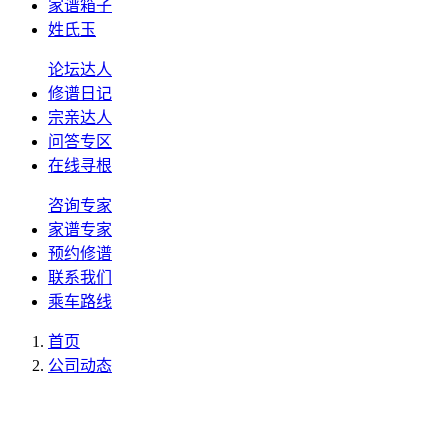
家谱箱子
姓氏玉
论坛达人
修谱日记
宗亲达人
问答专区
在线寻根
咨询专家
家谱专家
预约修谱
联系我们
乘车路线
首页
公司动态