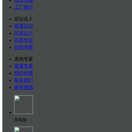
业务范围
工厂展示
论坛达人
修谱日记
宗亲达人
问答专区
在线寻根
咨询专家
家谱专家
预约修谱
联系我们
乘车路线
手机版