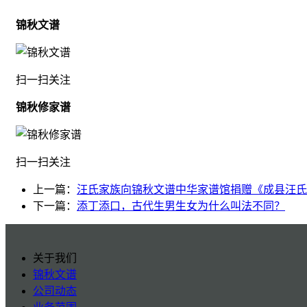
锦秋文谱
扫一扫关注
锦秋修家谱
扫一扫关注
上一篇：
汪氏家族向锦秋文谱中华家谱馆捐赠《成县汪氏
下一篇：
添丁添口，古代生男生女为什么叫法不同？
关于我们
锦秋文谱
公司动态